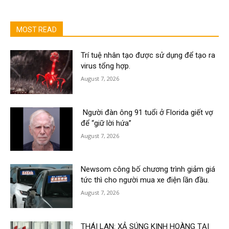
MOST READ
Trí tuệ nhân tạo được sử dụng để tạo ra
virus tổng hợp.
August 7, 2026
Người đàn ông 91 tuổi ở Florida giết vợ
để “giữ lời hứa”
August 7, 2026
Newsom công bố chương trình giảm giá
tức thì cho người mua xe điện lần đầu.
August 7, 2026
THÁI LAN: XẢ SÚNG KINH HOÀNG TẠI