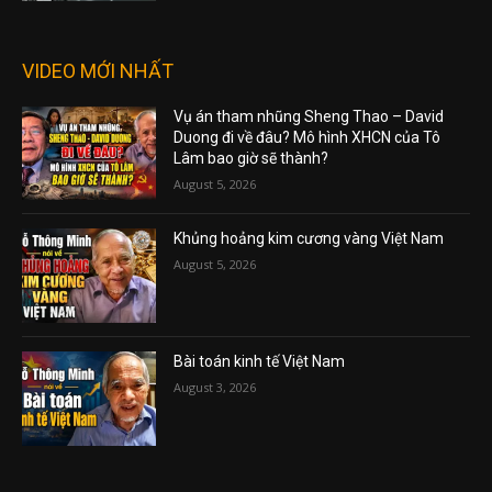
VIDEO MỚI NHẤT
Vụ án tham nhũng Sheng Thao – David
Duong đi về đâu? Mô hình XHCN của Tô
Lâm bao giờ sẽ thành?
August 5, 2026
Khủng hoảng kim cương vàng Việt Nam
August 5, 2026
Bài toán kinh tế Việt Nam
August 3, 2026