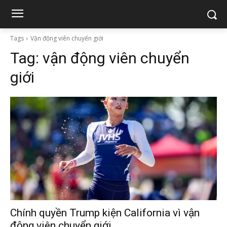
Tags
Vận động viên chuyển giới
Tag:
vận động viên chuyển
giới
Chính quyền Trump kiện California vì vận
động viên chuyển giới