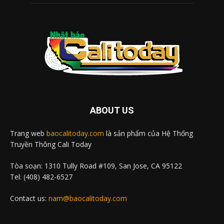
ABOUT US
Trang web
baocalitoday.com
là sản phẩm của Hệ Thống
Truyền Thông Cali Today
Tòa soạn: 1310 Tully Road #109, San Jose, CA 95122
Tel: (408) 482-6527
Contact us:
nam@baocalitoday.com