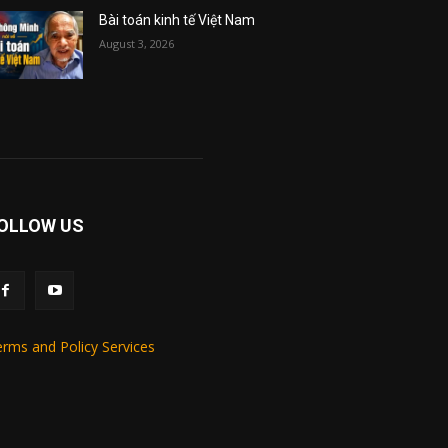
Bài toán kinh tế Việt Nam
August 3, 2026
OLLOW US
rms and Policy Services