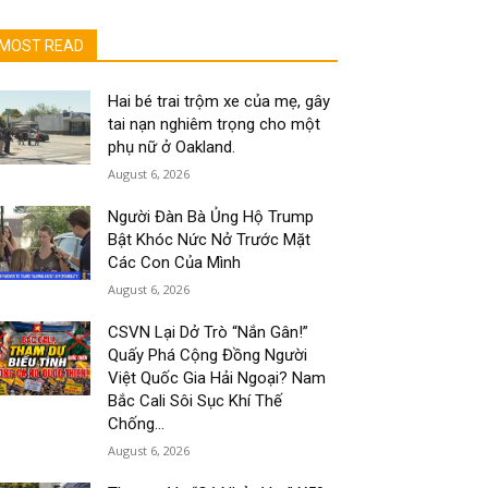
MOST READ
Hai bé trai trộm xe của mẹ, gây
tai nạn nghiêm trọng cho một
phụ nữ ở Oakland.
August 6, 2026
Người Đàn Bà Ủng Hộ Trump
Bật Khóc Nức Nở Trước Mặt
Các Con Của Mình
August 6, 2026
CSVN Lại Dở Trò “Nắn Gân!”
Quấy Phá Cộng Đồng Người
Việt Quốc Gia Hải Ngoại? Nam
Bắc Cali Sôi Sục Khí Thế
Chống...
August 6, 2026