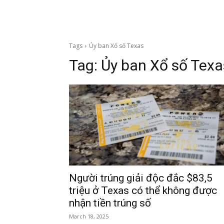
Tags
Ủy ban Xổ số Texas
Tag:
Ủy ban Xổ số Texa
Người trúng giải độc đắc $83,5
triệu ở Texas có thể không được
nhận tiền trúng số
March 18, 2025