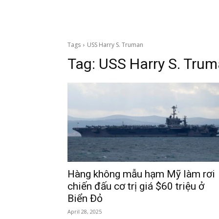
Tags
USS Harry S. Truman
Tag:
USS Harry S. Tru
Hàng không mẫu hạm Mỹ làm rơi
chiến đấu cơ trị giá $60 triệu ở
Biển Đỏ
April 28, 2025