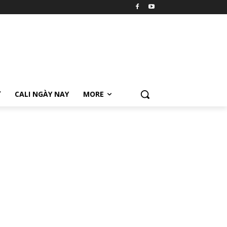
Ữ
CALI NGÀY NAY
MORE