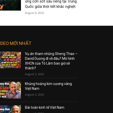
ứng cơn sốt sầu riêng tại Trung
Quốc giữa thời tiết khắc nghiệt
August 6, 2026
IDEO MỚI NHẤT
Vụ án tham nhũng Sheng Thao –
David Duong đi về đâu? Mô hình
XHCN của Tô Lâm bao giờ sẽ
thành?
August 5, 2026
Khủng hoảng kim cương vàng
Việt Nam
August 5, 2026
Bài toán kinh tế Việt Nam