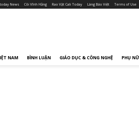
itoday News
Cõi Vĩnh Hằng
Rao Vặt Cali Today
Làng Báo Việt
Terms of Use
IỆT NAM
BÌNH LUẬN
GIÁO DỤC & CÔNG NGHỆ
PHỤ N