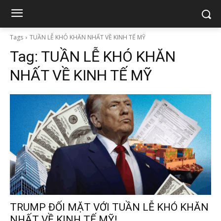
Tags
TUẦN LỄ KHÓ KHĂN NHẤT VỀ KINH TẾ MỸ
Tag:
TUẦN LỄ KHÓ KHĂN
NHẤT VỀ KINH TẾ MỸ
TRUMP ĐỐI MẶT VỚI TUẦN LỄ KHÓ KHĂN
NHẤT VỀ KINH TẾ MỸ!