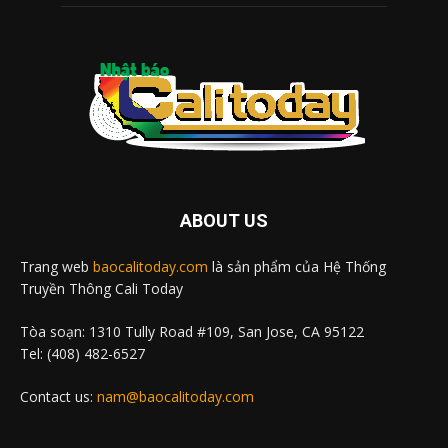
ABOUT US
Trang web
baocalitoday.com
là sản phẩm của Hệ Thống
Truyền Thông Cali Today
Tòa soạn: 1310 Tully Road #109, San Jose, CA 95122
Tel: (408) 482-6527
Contact us:
nam@baocalitoday.com