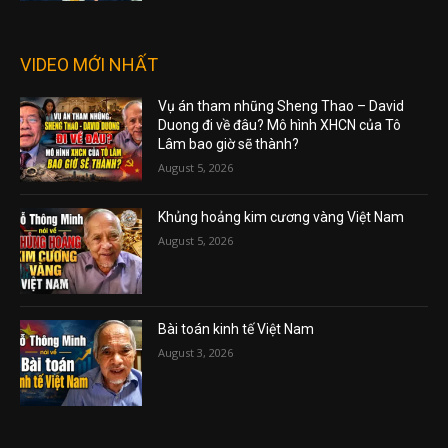
VIDEO MỚI NHẤT
Vụ án tham nhũng Sheng Thao – David
Duong đi về đâu? Mô hình XHCN của Tô
Lâm bao giờ sẽ thành?
August 5, 2026
Khủng hoảng kim cương vàng Việt Nam
August 5, 2026
Bài toán kinh tế Việt Nam
August 3, 2026