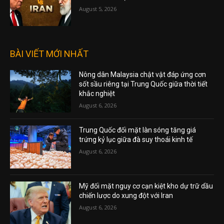
August 5, 2026
BÀI VIẾT MỚI NHẤT
Nông dân Malaysia chật vật đáp ứng cơn
sốt sầu riêng tại Trung Quốc giữa thời tiết
khắc nghiệt
August 6, 2026
Trung Quốc đối mặt làn sóng tăng giá
trứng kỷ lục giữa đà suy thoái kinh tế
August 6, 2026
Mỹ đối mặt nguy cơ cạn kiệt kho dự trữ dầu
chiến lược do xung đột với Iran
August 6, 2026