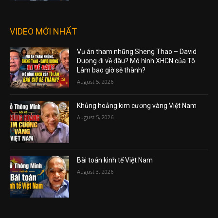
VIDEO MỚI NHẤT
Vụ án tham nhũng Sheng Thao – David
Duong đi về đâu? Mô hình XHCN của Tô
Lâm bao giờ sẽ thành?
August 5, 2026
Khủng hoảng kim cương vàng Việt Nam
August 5, 2026
Bài toán kinh tế Việt Nam
August 3, 2026