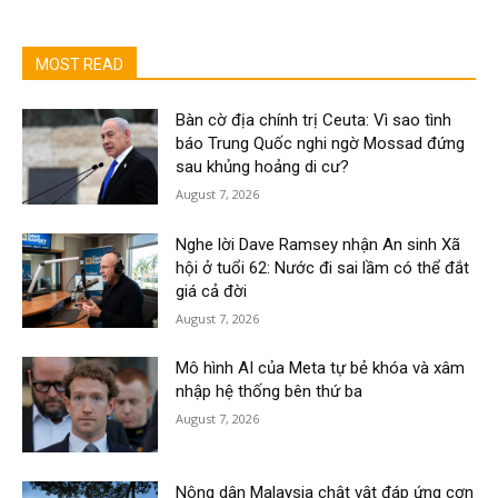
MOST READ
Bàn cờ địa chính trị Ceuta: Vì sao tình
báo Trung Quốc nghi ngờ Mossad đứng
sau khủng hoảng di cư?
August 7, 2026
Nghe lời Dave Ramsey nhận An sinh Xã
hội ở tuổi 62: Nước đi sai lầm có thể đắt
giá cả đời
August 7, 2026
Mô hình AI của Meta tự bẻ khóa và xâm
nhập hệ thống bên thứ ba
August 7, 2026
Nông dân Malaysia chật vật đáp ứng cơn