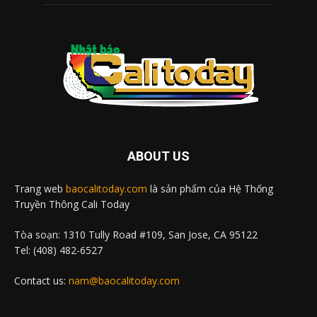
ABOUT US
Trang web
baocalitoday.com
là sản phẩm của Hệ Thống
Truyền Thông Cali Today
Tòa soạn: 1310 Tully Road #109, San Jose, CA 95122
Tel: (408) 482-6527
Contact us:
nam@baocalitoday.com