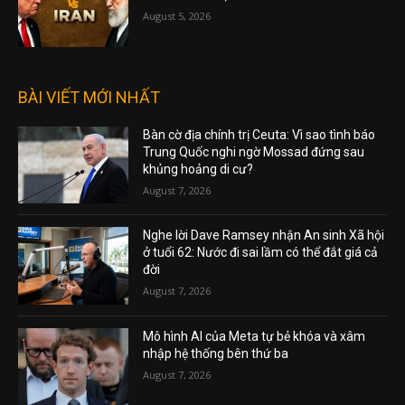
August 5, 2026
BÀI VIẾT MỚI NHẤT
Bàn cờ địa chính trị Ceuta: Vì sao tình báo
Trung Quốc nghi ngờ Mossad đứng sau
khủng hoảng di cư?
August 7, 2026
Nghe lời Dave Ramsey nhận An sinh Xã hội
ở tuổi 62: Nước đi sai lầm có thể đắt giá cả
đời
August 7, 2026
Mô hình AI của Meta tự bẻ khóa và xâm
nhập hệ thống bên thứ ba
August 7, 2026