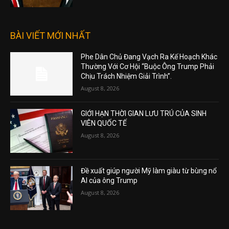
BÀI VIẾT MỚI NHẤT
Phe Dân Chủ Đang Vạch Ra Kế Hoạch Khác
Thường Với Cơ Hội “Buộc Ông Trump Phải
Chịu Trách Nhiệm Giải Trình”.
August 8, 2026
GIỚI HẠN THỜI GIAN LƯU TRÚ CỦA SINH
VIÊN QUỐC TẾ
August 8, 2026
Đề xuất giúp người Mỹ làm giàu từ bùng nổ
AI của ông Trump
August 8, 2026