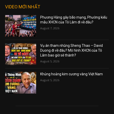
VIDEO MỚI NHẤT
Phương Hằng gây bão mạng, Phường kiểu
mẫu XHCN của Tô Lâm đi về đâu?
August 7, 2026
Vụ án tham nhũng Sheng Thao – David
Duong đi về đâu? Mô hình XHCN của Tô
Lâm bao giờ sẽ thành?
August 5, 2026
Khủng hoảng kim cương vàng Việt Nam
August 5, 2026