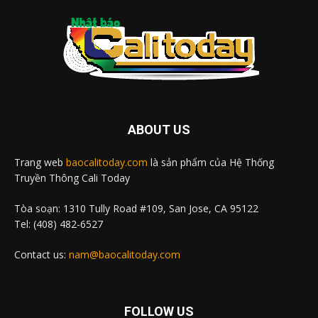
ABOUT US
Trang web
baocalitoday.com
là sản phẩm của Hệ Thống
Truyền Thông Cali Today
Tòa soạn: 1310 Tully Road #109, San Jose, CA 95122
Tel: (408) 482-6527
Contact us:
nam@baocalitoday.com
FOLLOW US