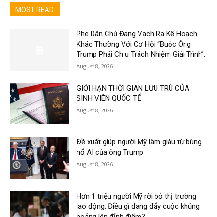
MOST READ
Phe Dân Chủ Đang Vạch Ra Kế Hoạch
Khác Thường Với Cơ Hội “Buộc Ông
Trump Phải Chịu Trách Nhiệm Giải Trình”.
August 8, 2026
GIỚI HẠN THỜI GIAN LƯU TRÚ CỦA
SINH VIÊN QUỐC TẾ
August 8, 2026
Đề xuất giúp người Mỹ làm giàu từ bùng
nổ AI của ông Trump
August 8, 2026
Hơn 1 triệu người Mỹ rời bỏ thị trường
lao động: Điều gì đang đẩy cuộc khủng
hoảng lên đỉnh điểm?