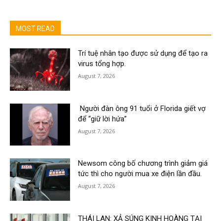
MOST READ
Trí tuệ nhân tạo được sử dụng để tạo ra
virus tổng hợp.
August 7, 2026
Người đàn ông 91 tuổi ở Florida giết vợ
để “giữ lời hứa”
August 7, 2026
Newsom công bố chương trình giảm giá
tức thì cho người mua xe điện lần đầu.
August 7, 2026
THÁI LAN: XẢ SÚNG KINH HOÀNG TẠI