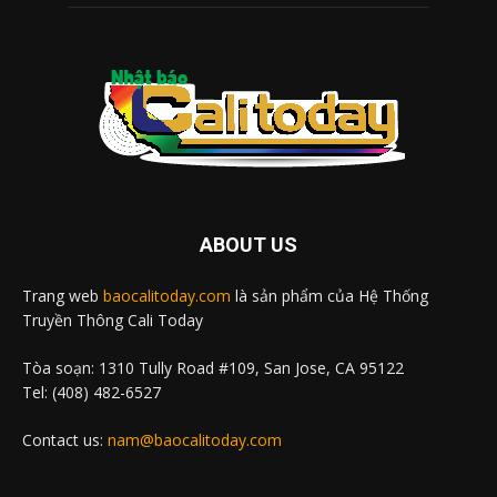
ABOUT US
Trang web
baocalitoday.com
là sản phẩm của Hệ Thống
Truyền Thông Cali Today
Tòa soạn: 1310 Tully Road #109, San Jose, CA 95122
Tel: (408) 482-6527
Contact us:
nam@baocalitoday.com