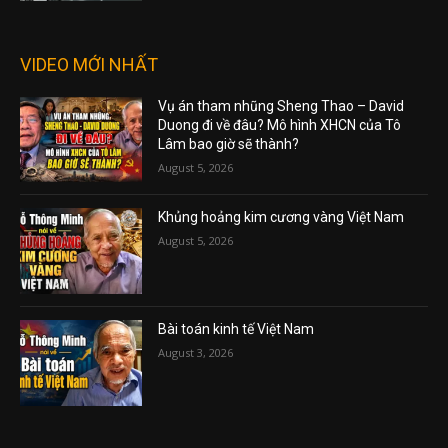
VIDEO MỚI NHẤT
Vụ án tham nhũng Sheng Thao – David
Duong đi về đâu? Mô hình XHCN của Tô
Lâm bao giờ sẽ thành?
August 5, 2026
Khủng hoảng kim cương vàng Việt Nam
August 5, 2026
Bài toán kinh tế Việt Nam
August 3, 2026