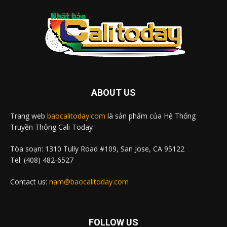
ABOUT US
Trang web
baocalitoday.com
là sản phẩm của Hệ Thống
Truyền Thông Cali Today
Tòa soạn: 1310 Tully Road #109, San Jose, CA 95122
Tel: (408) 482-6527
Contact us:
nam@baocalitoday.com
FOLLOW US