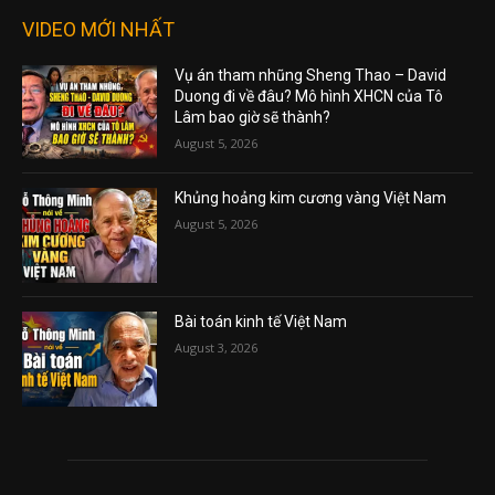
VIDEO MỚI NHẤT
Vụ án tham nhũng Sheng Thao – David
Duong đi về đâu? Mô hình XHCN của Tô
Lâm bao giờ sẽ thành?
August 5, 2026
Khủng hoảng kim cương vàng Việt Nam
August 5, 2026
Bài toán kinh tế Việt Nam
August 3, 2026