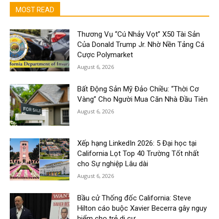
MOST READ
Thương Vụ “Cú Nhảy Vọt” X50 Tài Sản
Của Donald Trump Jr. Nhờ Nền Tảng Cá
Cược Polymarket
August 6, 2026
Bất Động Sản Mỹ Đảo Chiều: “Thời Cơ
Vàng” Cho Người Mua Căn Nhà Đầu Tiên
August 6, 2026
Xếp hạng LinkedIn 2026: 5 Đại học tại
California Lọt Top 40 Trường Tốt nhất
cho Sự nghiệp Lâu dài
August 6, 2026
Bầu cử Thống đốc California: Steve
Hilton cáo buộc Xavier Becerra gây nguy
hiểm cho trẻ di cư