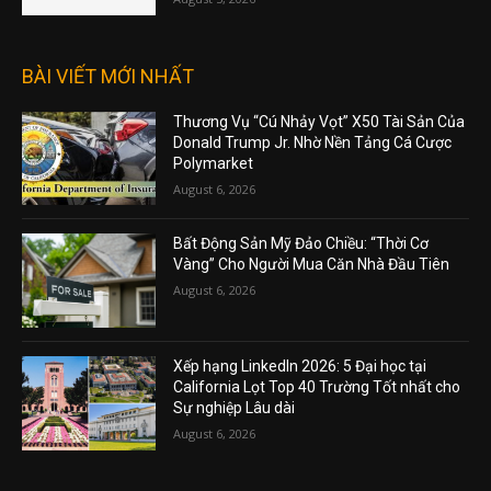
BÀI VIẾT MỚI NHẤT
Thương Vụ “Cú Nhảy Vọt” X50 Tài Sản Của
Donald Trump Jr. Nhờ Nền Tảng Cá Cược
Polymarket
August 6, 2026
Bất Động Sản Mỹ Đảo Chiều: “Thời Cơ
Vàng” Cho Người Mua Căn Nhà Đầu Tiên
August 6, 2026
Xếp hạng LinkedIn 2026: 5 Đại học tại
California Lọt Top 40 Trường Tốt nhất cho
Sự nghiệp Lâu dài
August 6, 2026