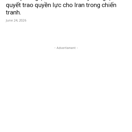
quyết trao quyền lực cho Iran trong chiến
tranh.
June 24, 2026
- Advertisment -