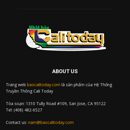
ABOUT US
Trang web
baocalitoday.com
là sản phẩm của Hệ Thống
Truyền Thông Cali Today
Tòa soạn: 1310 Tully Road #109, San Jose, CA 95122
Tel: (408) 482-6527
Contact us:
nam@baocalitoday.com