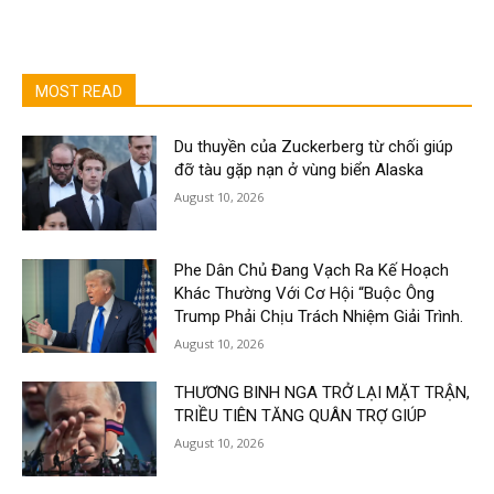
MOST READ
Du thuyền của Zuckerberg từ chối giúp
đỡ tàu gặp nạn ở vùng biển Alaska
August 10, 2026
Phe Dân Chủ Đang Vạch Ra Kế Hoạch
Khác Thường Với Cơ Hội “Buộc Ông
Trump Phải Chịu Trách Nhiệm Giải Trình.
August 10, 2026
THƯƠNG BINH NGA TRỞ LẠI MẶT TRẬN,
TRIỀU TIÊN TĂNG QUÂN TRỢ GIÚP
August 10, 2026