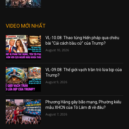
VIDEO MỚI NHẤT
VL-10.08: Thao túng Hiến pháp qua chiêu
bài “Cải cách bầu cử” của Trump?
August 10, 2026
VL-09.08: Thế giới vạch trần trò lừa bịp của
Trump?
August 9, 2026
Phương Hằng gây bão mạng, Phường kiểu
mẫu XHCN của Tô Lâm đi về đâu?
August 7, 2026