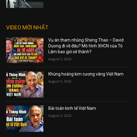
VIDEO MỚI NHẤT
Vụ án tham nhũng Sheng Thao – David
Duong đi về đâu? Mô hình XHCN của Tô
Lâm bao giờ sẽ thành?
August 5, 2026
Khủng hoảng kim cương vàng Việt Nam
August 5, 2026
Bài toán kinh tế Việt Nam
August 3, 2026