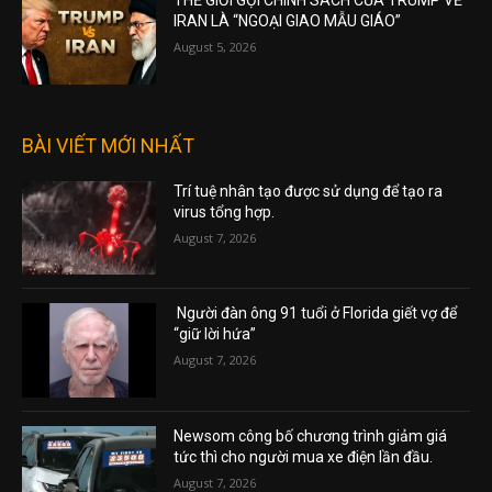
THẾ GIỚI GỌI CHÍNH SÁCH CỦA TRUMP VỀ
IRAN LÀ “NGOẠI GIAO MẪU GIÁO”
August 5, 2026
BÀI VIẾT MỚI NHẤT
Trí tuệ nhân tạo được sử dụng để tạo ra
virus tổng hợp.
August 7, 2026
Người đàn ông 91 tuổi ở Florida giết vợ để
“giữ lời hứa”
August 7, 2026
Newsom công bố chương trình giảm giá
tức thì cho người mua xe điện lần đầu.
August 7, 2026