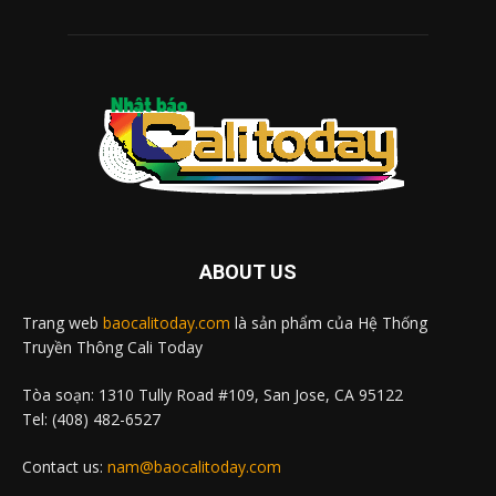
ABOUT US
Trang web
baocalitoday.com
là sản phẩm của Hệ Thống
Truyền Thông Cali Today
Tòa soạn: 1310 Tully Road #109, San Jose, CA 95122
Tel: (408) 482-6527
Contact us:
nam@baocalitoday.com