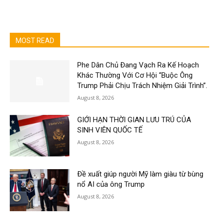
MOST READ
Phe Dân Chủ Đang Vạch Ra Kế Hoạch
Khác Thường Với Cơ Hội “Buộc Ông
Trump Phải Chịu Trách Nhiệm Giải Trình”.
August 8, 2026
GIỚI HẠN THỜI GIAN LƯU TRÚ CỦA
SINH VIÊN QUỐC TẾ
August 8, 2026
Đề xuất giúp người Mỹ làm giàu từ bùng
nổ AI của ông Trump
August 8, 2026