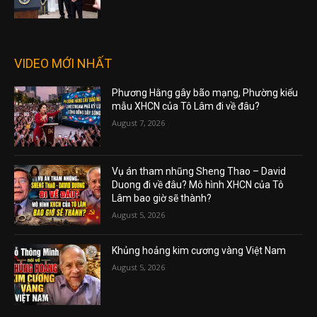
VIDEO MỚI NHẤT
Phương Hằng gây bão mạng, Phường kiểu
mẫu XHCN của Tô Lâm đi về đâu?
August 7, 2026
Vụ án tham nhũng Sheng Thao – David
Duong đi về đâu? Mô hình XHCN của Tô
Lâm bao giờ sẽ thành?
August 5, 2026
Khủng hoảng kim cương vàng Việt Nam
August 5, 2026