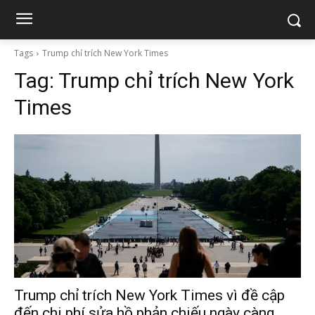
Tags
Trump chỉ trích New York Times
Tag:
Trump chỉ trích New York
Times
Trump chỉ trích New York Times vì đề cập
đến chi phí sửa hồ phản chiếu ngày càng