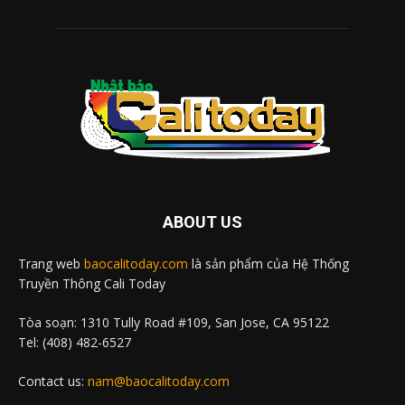
ABOUT US
Trang web
baocalitoday.com
là sản phẩm của Hệ Thống
Truyền Thông Cali Today
Tòa soạn: 1310 Tully Road #109, San Jose, CA 95122
Tel: (408) 482-6527
Contact us:
nam@baocalitoday.com