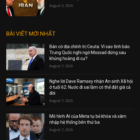
August 5, 2026
BÀI VIẾT MỚI NHẤT
Bàn cờ địa chính trị Ceuta: Vì sao tình báo
Trung Quốc nghi ngờ Mossad đứng sau
khủng hoảng di cư?
August 7, 2026
Nghe lời Dave Ramsey nhận An sinh Xã hội
ở tuổi 62: Nước đi sai lầm có thể đắt giá cả
đời
August 7, 2026
Mô hình AI của Meta tự bẻ khóa và xâm
nhập hệ thống bên thứ ba
August 7, 2026