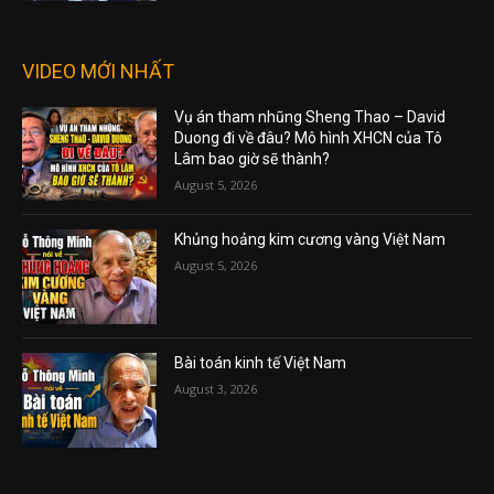
VIDEO MỚI NHẤT
Vụ án tham nhũng Sheng Thao – David
Duong đi về đâu? Mô hình XHCN của Tô
Lâm bao giờ sẽ thành?
August 5, 2026
Khủng hoảng kim cương vàng Việt Nam
August 5, 2026
Bài toán kinh tế Việt Nam
August 3, 2026