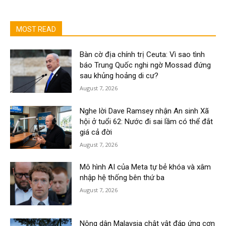
MOST READ
Bàn cờ địa chính trị Ceuta: Vì sao tình
báo Trung Quốc nghi ngờ Mossad đứng
sau khủng hoảng di cư?
August 7, 2026
Nghe lời Dave Ramsey nhận An sinh Xã
hội ở tuổi 62: Nước đi sai lầm có thể đắt
giá cả đời
August 7, 2026
Mô hình AI của Meta tự bẻ khóa và xâm
nhập hệ thống bên thứ ba
August 7, 2026
Nông dân Malaysia chật vật đáp ứng cơn