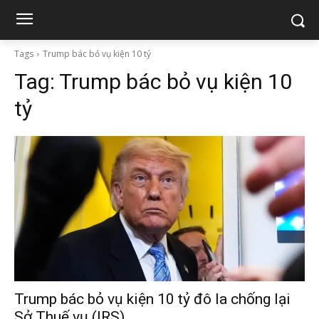
Tags
Trump bác bỏ vụ kiện 10 tỷ
Tag:
Trump bác bỏ vụ kiện 10
tỷ
Trump bác bỏ vụ kiện 10 tỷ đô la chống lại
Sở Thuế vụ (IRS)