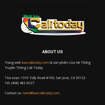
ABOUT US
Trang web
baocalitoday.com
là sản phẩm của Hệ Thống
Truyền Thông Cali Today
Tòa soạn: 1310 Tully Road #109, San Jose, CA 95122
Tel: (408) 482-6527
Contact us:
nam@baocalitoday.com