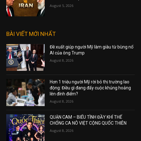
August 5, 2026
BÀI VIẾT MỚI NHẤT
Đề xuất giúp người Mỹ làm giàu từ bùng nổ
AI của ông Trump
August 8, 2026
Hơn 1 triệu người Mỹ rời bỏ thị trường lao
động: Điều gì đang đẩy cuộc khủng hoảng
lên đỉnh điểm?
August 8, 2026
QUẬN CAM – BIỂU TÌNH ĐẦY KHÍ THẾ
CHỐNG CA NÔ VIỆT CỘNG QUỐC THIÊN
August 8, 2026