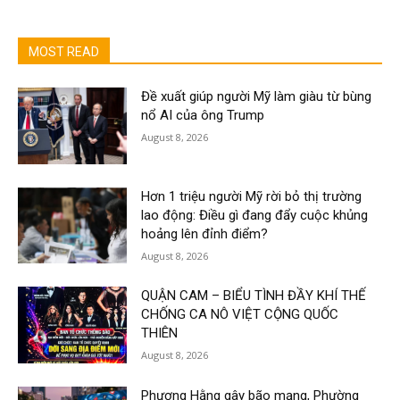
MOST READ
Đề xuất giúp người Mỹ làm giàu từ bùng
nổ AI của ông Trump
August 8, 2026
Hơn 1 triệu người Mỹ rời bỏ thị trường
lao động: Điều gì đang đẩy cuộc khủng
hoảng lên đỉnh điểm?
August 8, 2026
QUẬN CAM – BIỂU TÌNH ĐẦY KHÍ THẾ
CHỐNG CA NÔ VIỆT CỘNG QUỐC
THIÊN
August 8, 2026
Phương Hằng gây bão mạng, Phường