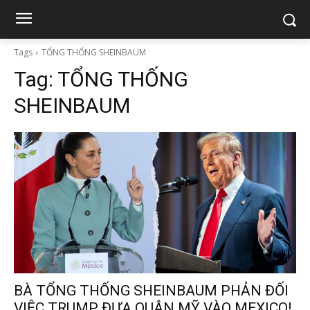
Tags
TỔNG THỐNG SHEINBAUM
Tag:
TỔNG THỐNG
SHEINBAUM
BÀ TỔNG THỐNG SHEINBAUM PHẢN ĐỐI
VIỆC TRUMP ĐƯA QUÂN MỸ VÀO MEXICO!