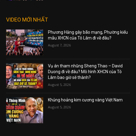
VIDEO MỚI NHẤT
Phương Hằng gây bão mạng, Phường kiểu
mẫu XHCN của Tô Lâm đi về đâu?
August 7, 2026
Vụ án tham nhũng Sheng Thao – David
Duong đi về đâu? Mô hình XHCN của Tô
Lâm bao giờ sẽ thành?
August 5, 2026
Khủng hoảng kim cương vàng Việt Nam
August 5, 2026