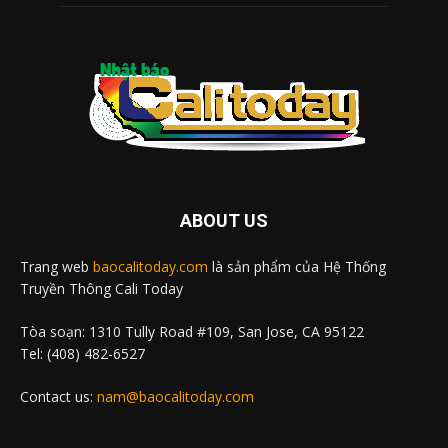
ABOUT US
Trang web
baocalitoday.com
là sản phẩm của Hệ Thống
Truyền Thông Cali Today
Tòa soạn: 1310 Tully Road #109, San Jose, CA 95122
Tel: (408) 482-6527
Contact us:
nam@baocalitoday.com