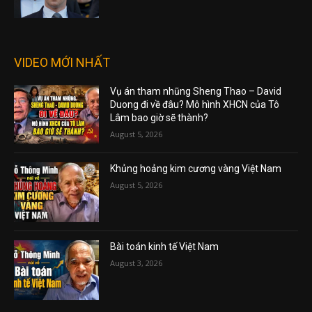
VIDEO MỚI NHẤT
Vụ án tham nhũng Sheng Thao – David
Duong đi về đâu? Mô hình XHCN của Tô
Lâm bao giờ sẽ thành?
August 5, 2026
Khủng hoảng kim cương vàng Việt Nam
August 5, 2026
Bài toán kinh tế Việt Nam
August 3, 2026