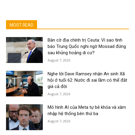
MOST READ
Bàn cờ địa chính trị Ceuta: Vì sao tình
báo Trung Quốc nghi ngờ Mossad đứng
sau khủng hoảng di cư?
August 7, 2026
Nghe lời Dave Ramsey nhận An sinh Xã
hội ở tuổi 62: Nước đi sai lầm có thể đắt
giá cả đời
August 7, 2026
Mô hình AI của Meta tự bẻ khóa và xâm
nhập hệ thống bên thứ ba
August 7, 2026