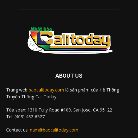
ABOUT US
Trang web
baocalitoday.com
là sản phẩm của Hệ Thống
Truyền Thông Cali Today
Tòa soạn: 1310 Tully Road #109, San Jose, CA 95122
Tel: (408) 482-6527
Contact us:
nam@baocalitoday.com