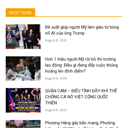
MOST READ
Đề xuất giúp người Mỹ làm giàu từ bùng
nổ AI của ông Trump
August 8, 2026
Hơn 1 triệu người Mỹ rời bỏ thị trường
lao động: Điều gì đang đẩy cuộc khủng
hoảng lên đỉnh điểm?
August 8, 2026
QUẬN CAM – BIỂU TÌNH ĐẦY KHÍ THẾ
CHỐNG CA NÔ VIỆT CỘNG QUỐC
THIÊN
August 8, 2026
Phương Hằng gây bão mạng, Phường