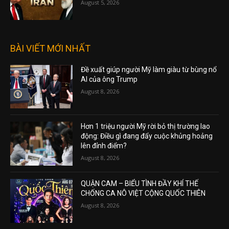
August 5, 2026
BÀI VIẾT MỚI NHẤT
Đề xuất giúp người Mỹ làm giàu từ bùng nổ
AI của ông Trump
August 8, 2026
Hơn 1 triệu người Mỹ rời bỏ thị trường lao
động: Điều gì đang đẩy cuộc khủng hoảng
lên đỉnh điểm?
August 8, 2026
QUẬN CAM – BIỂU TÌNH ĐẦY KHÍ THẾ
CHỐNG CA NÔ VIỆT CỘNG QUỐC THIÊN
August 8, 2026