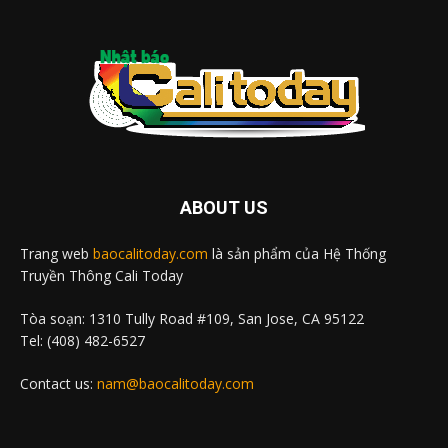
ABOUT US
Trang web
baocalitoday.com
là sản phẩm của Hệ Thống
Truyền Thông Cali Today
Tòa soạn: 1310 Tully Road #109, San Jose, CA 95122
Tel: (408) 482-6527
Contact us:
nam@baocalitoday.com