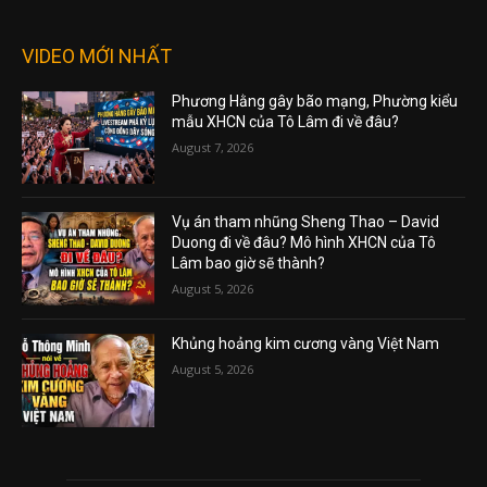
VIDEO MỚI NHẤT
Phương Hằng gây bão mạng, Phường kiểu
mẫu XHCN của Tô Lâm đi về đâu?
August 7, 2026
Vụ án tham nhũng Sheng Thao – David
Duong đi về đâu? Mô hình XHCN của Tô
Lâm bao giờ sẽ thành?
August 5, 2026
Khủng hoảng kim cương vàng Việt Nam
August 5, 2026