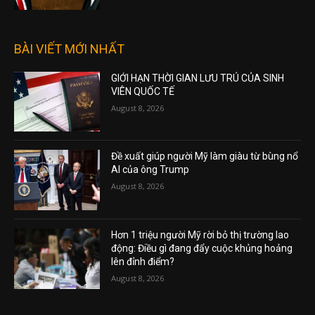
BÀI VIẾT MỚI NHẤT
GIỚI HẠN THỜI GIAN LƯU TRÚ CỦA SINH
VIÊN QUỐC TẾ
August 8, 2026
Đề xuất giúp người Mỹ làm giàu từ bùng nổ
AI của ông Trump
August 8, 2026
Hơn 1 triệu người Mỹ rời bỏ thị trường lao
động: Điều gì đang đẩy cuộc khủng hoảng
lên đỉnh điểm?
August 8, 2026