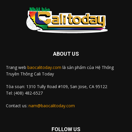
ABOUT US
Trang web
baocalitoday.com
là sản phẩm của Hệ Thống
Truyền Thông Cali Today
Tòa soạn: 1310 Tully Road #109, San Jose, CA 95122
Tel: (408) 482-6527
Contact us:
nam@baocalitoday.com
FOLLOW US