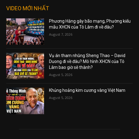
VIDEO MỚI NHẤT
Phương Hằng gây bão mạng, Phường kiểu
mẫu XHCN của Tô Lâm đi về đâu?
August 7, 2026
Vụ án tham nhũng Sheng Thao – David
Duong đi về đâu? Mô hình XHCN của Tô
Lâm bao giờ sẽ thành?
August 5, 2026
Khủng hoảng kim cương vàng Việt Nam
August 5, 2026