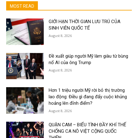
MOST READ
GIỚI HẠN THỜI GIAN LƯU TRÚ CỦA
SINH VIÊN QUỐC TẾ
August 8, 2026
Đề xuất giúp người Mỹ làm giàu từ bùng
nổ AI của ông Trump
August 8, 2026
Hơn 1 triệu người Mỹ rời bỏ thị trường
lao động: Điều gì đang đẩy cuộc khủng
hoảng lên đỉnh điểm?
August 8, 2026
QUẬN CAM – BIỂU TÌNH ĐẦY KHÍ THẾ
CHỐNG CA NÔ VIỆT CỘNG QUỐC
THIÊN