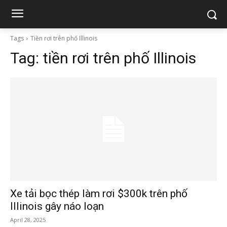
Tags
Tiền rơi trên phố Illinois
Tag:
tiền rơi trên phố Illinois
Xe tải bọc thép làm rơi $300k trên phố
Illinois gây náo loạn
April 28, 2025