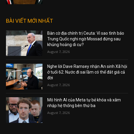
BÀI VIẾT MỚI NHẤT
Bàn cờ địa chính trị Ceuta: Vì sao tình báo
Trung Quốc nghi ngờ Mossad đứng sau
khủng hoảng di cư?
August 7, 2026
Nghe lời Dave Ramsey nhận An sinh Xã hội
ở tuổi 62: Nước đi sai lầm có thể đắt giá cả
đời
August 7, 2026
Mô hình AI của Meta tự bẻ khóa và xâm
nhập hệ thống bên thứ ba
August 7, 2026