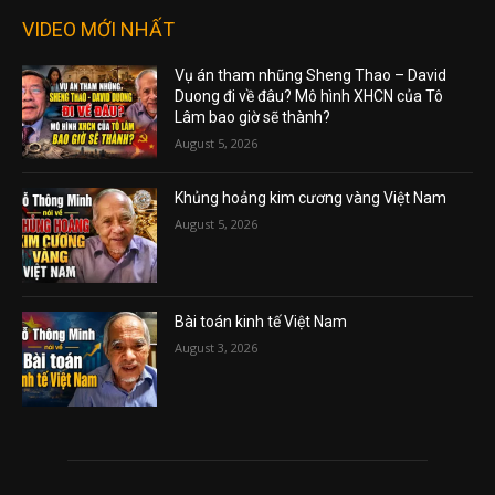
VIDEO MỚI NHẤT
Vụ án tham nhũng Sheng Thao – David
Duong đi về đâu? Mô hình XHCN của Tô
Lâm bao giờ sẽ thành?
August 5, 2026
Khủng hoảng kim cương vàng Việt Nam
August 5, 2026
Bài toán kinh tế Việt Nam
August 3, 2026