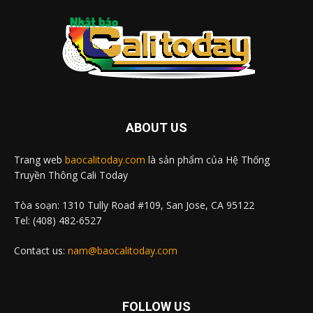
ABOUT US
Trang web
baocalitoday.com
là sản phẩm của Hệ Thống
Truyền Thông Cali Today
Tòa soạn: 1310 Tully Road #109, San Jose, CA 95122
Tel: (408) 482-6527
Contact us:
nam@baocalitoday.com
FOLLOW US