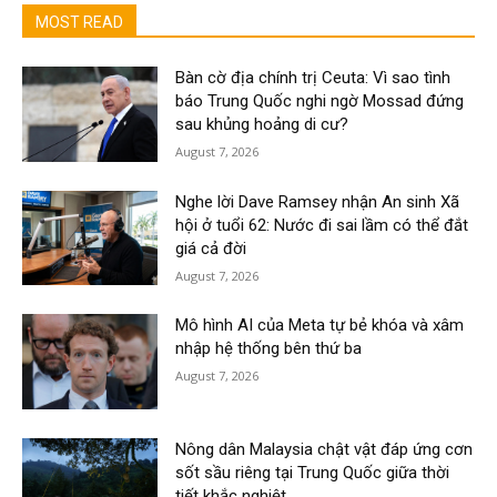
MOST READ
Bàn cờ địa chính trị Ceuta: Vì sao tình
báo Trung Quốc nghi ngờ Mossad đứng
sau khủng hoảng di cư?
August 7, 2026
Nghe lời Dave Ramsey nhận An sinh Xã
hội ở tuổi 62: Nước đi sai lầm có thể đắt
giá cả đời
August 7, 2026
Mô hình AI của Meta tự bẻ khóa và xâm
nhập hệ thống bên thứ ba
August 7, 2026
Nông dân Malaysia chật vật đáp ứng cơn
sốt sầu riêng tại Trung Quốc giữa thời
tiết khắc nghiệt