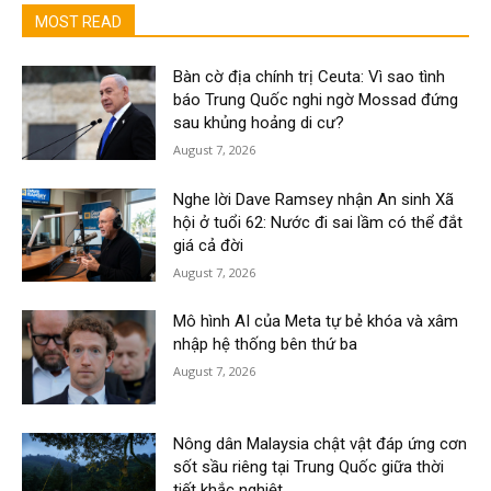
MOST READ
Bàn cờ địa chính trị Ceuta: Vì sao tình
báo Trung Quốc nghi ngờ Mossad đứng
sau khủng hoảng di cư?
August 7, 2026
Nghe lời Dave Ramsey nhận An sinh Xã
hội ở tuổi 62: Nước đi sai lầm có thể đắt
giá cả đời
August 7, 2026
Mô hình AI của Meta tự bẻ khóa và xâm
nhập hệ thống bên thứ ba
August 7, 2026
Nông dân Malaysia chật vật đáp ứng cơn
sốt sầu riêng tại Trung Quốc giữa thời
tiết khắc nghiệt