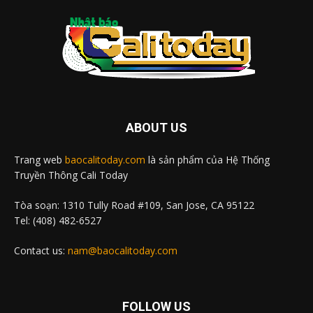
ABOUT US
Trang web
baocalitoday.com
là sản phẩm của Hệ Thống
Truyền Thông Cali Today
Tòa soạn: 1310 Tully Road #109, San Jose, CA 95122
Tel: (408) 482-6527
Contact us:
nam@baocalitoday.com
FOLLOW US