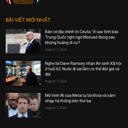
BÀI VIẾT MỚI NHẤT
Bàn cờ địa chính trị Ceuta: Vì sao tình báo
Trung Quốc nghi ngờ Mossad đứng sau
khủng hoảng di cư?
August 7, 2026
Nghe lời Dave Ramsey nhận An sinh Xã hội
ở tuổi 62: Nước đi sai lầm có thể đắt giá cả
đời
August 7, 2026
Mô hình AI của Meta tự bẻ khóa và xâm
nhập hệ thống bên thứ ba
August 7, 2026