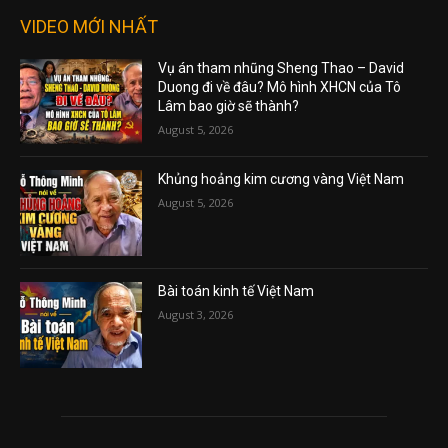
VIDEO MỚI NHẤT
Vụ án tham nhũng Sheng Thao – David
Duong đi về đâu? Mô hình XHCN của Tô
Lâm bao giờ sẽ thành?
August 5, 2026
Khủng hoảng kim cương vàng Việt Nam
August 5, 2026
Bài toán kinh tế Việt Nam
August 3, 2026