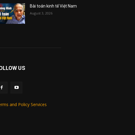
Bài toán kinh tế Việt Nam
August 3, 2026
OLLOW US
rms and Policy Services