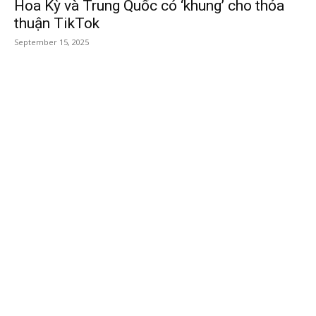
Hoa Kỳ và Trung Quốc có ‘khung’ cho thỏa
thuận TikTok
September 15, 2025