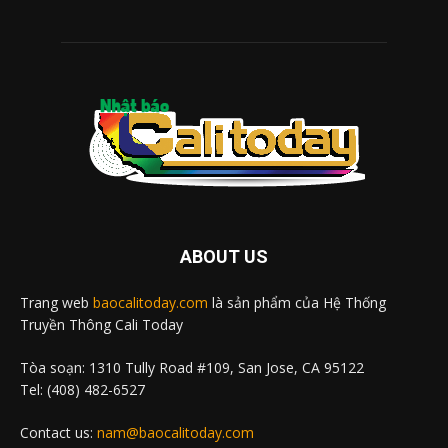
ABOUT US
Trang web
baocalitoday.com
là sản phẩm của Hệ Thống
Truyền Thông Cali Today
Tòa soạn: 1310 Tully Road #109, San Jose, CA 95122
Tel: (408) 482-6527
Contact us:
nam@baocalitoday.com