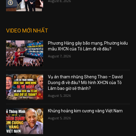
August 8, 2026
VIDEO MỚI NHẤT
Phương Hằng gây bão mạng, Phường kiểu
mẫu XHCN của Tô Lâm đi về đâu?
August 7, 2026
Vụ án tham nhũng Sheng Thao – David
Duong đi về đâu? Mô hình XHCN của Tô
Lâm bao giờ sẽ thành?
August 5, 2026
Khủng hoảng kim cương vàng Việt Nam
August 5, 2026