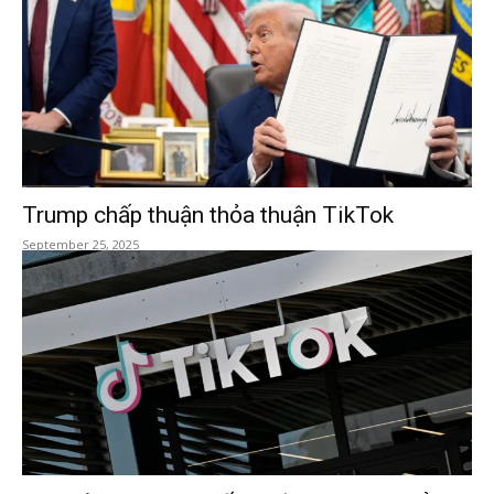
Trump chấp thuận thỏa thuận TikTok
September 25, 2025