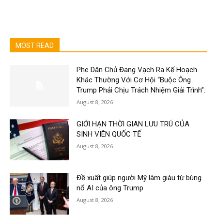
MOST READ
Phe Dân Chủ Đang Vạch Ra Kế Hoạch
Khác Thường Với Cơ Hội “Buộc Ông
Trump Phải Chịu Trách Nhiệm Giải Trình”.
August 8, 2026
GIỚI HẠN THỜI GIAN LƯU TRÚ CỦA
SINH VIÊN QUỐC TẾ
August 8, 2026
Đề xuất giúp người Mỹ làm giàu từ bùng
nổ AI của ông Trump
August 8, 2026