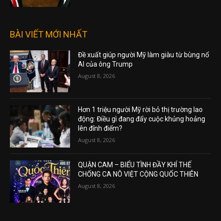
BÀI VIẾT MỚI NHẤT
Đề xuất giúp người Mỹ làm giàu từ bùng nổ
AI của ông Trump
August 8, 2026
Hơn 1 triệu người Mỹ rời bỏ thị trường lao
động: Điều gì đang đẩy cuộc khủng hoảng
lên đỉnh điểm?
August 8, 2026
QUẬN CAM – BIỂU TÌNH ĐẦY KHÍ THẾ
CHỐNG CA NÔ VIỆT CỘNG QUỐC THIÊN
August 8, 2026