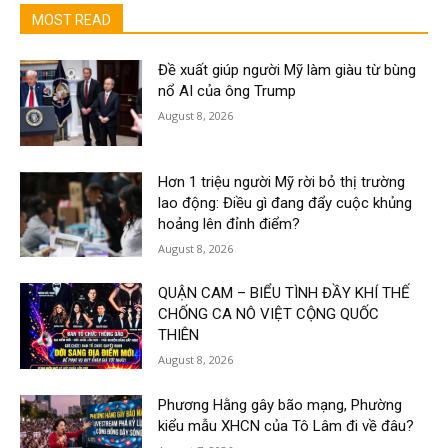
MOST READ
Đề xuất giúp người Mỹ làm giàu từ bùng
nổ AI của ông Trump
August 8, 2026
Hơn 1 triệu người Mỹ rời bỏ thị trường
lao động: Điều gì đang đẩy cuộc khủng
hoảng lên đỉnh điểm?
August 8, 2026
QUẬN CAM – BIỂU TÌNH ĐẦY KHÍ THẾ
CHỐNG CA NÔ VIỆT CỘNG QUỐC
THIÊN
August 8, 2026
Phương Hằng gây bão mạng, Phường
kiểu mẫu XHCN của Tô Lâm đi về đâu?