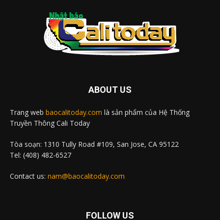
ABOUT US
Trang web
baocalitoday.com
là sản phẩm của Hệ Thống
Truyền Thông Cali Today
Tòa soạn: 1310 Tully Road #109, San Jose, CA 95122
Tel: (408) 482-6527
Contact us:
nam@baocalitoday.com
FOLLOW US