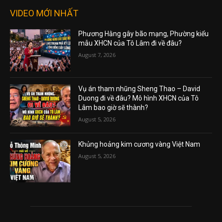
VIDEO MỚI NHẤT
Phương Hằng gây bão mạng, Phường kiểu
mẫu XHCN của Tô Lâm đi về đâu?
August 7, 2026
Vụ án tham nhũng Sheng Thao – David
Duong đi về đâu? Mô hình XHCN của Tô
Lâm bao giờ sẽ thành?
August 5, 2026
Khủng hoảng kim cương vàng Việt Nam
August 5, 2026