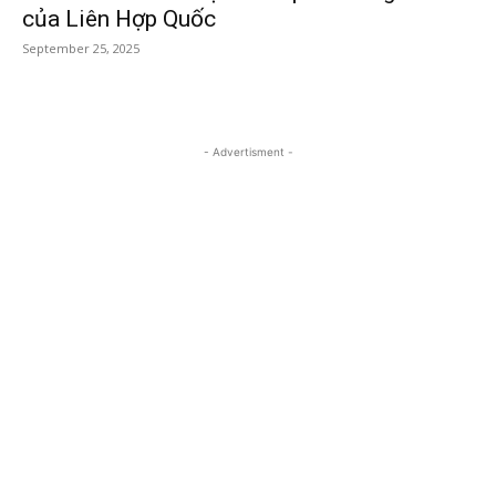
của Liên Hợp Quốc
September 25, 2025
- Advertisment -