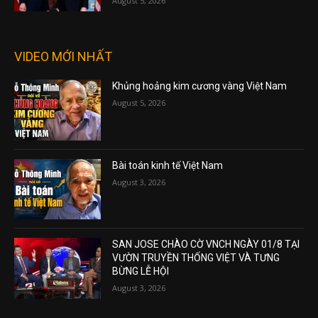
August 5, 2026
VIDEO MỚI NHẤT
Khủng hoảng kim cương vàng Việt Nam
August 5, 2026
Bài toán kinh tế Việt Nam
August 3, 2026
SAN JOSE CHÀO CỜ VNCH NGÀY 01/8 TẠI
VƯỜN TRUYỀN THỐNG VIỆT VÀ TƯNG
BỪNG LỄ HỘI
August 3, 2026