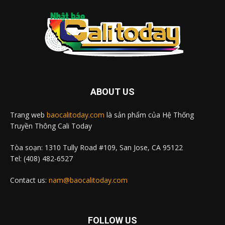
ABOUT US
Trang web
baocalitoday.com
là sản phẩm của Hệ Thống
Truyền Thông Cali Today
Tòa soạn: 1310 Tully Road #109, San Jose, CA 95122
Tel: (408) 482-6527
Contact us:
nam@baocalitoday.com
FOLLOW US