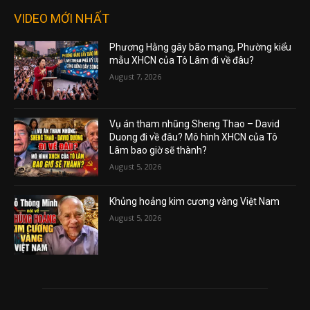
VIDEO MỚI NHẤT
Phương Hằng gây bão mạng, Phường kiểu
mẫu XHCN của Tô Lâm đi về đâu?
August 7, 2026
Vụ án tham nhũng Sheng Thao – David
Duong đi về đâu? Mô hình XHCN của Tô
Lâm bao giờ sẽ thành?
August 5, 2026
Khủng hoảng kim cương vàng Việt Nam
August 5, 2026