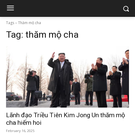
Tags
Thăm mộ cha
Tag:
thăm mộ cha
Lãnh đạo Triều Tiên Kim Jong Un thăm mộ
cha hiếm hoi
February 16, 2025