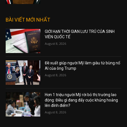
BÀI VIẾT MỚI NHẤT
GIỚI HẠN THỜI GIAN LƯU TRÚ CỦA SINH
VIÊN QUỐC TẾ
August 8, 2026
Đề xuất giúp người Mỹ làm giàu từ bùng nổ
AI của ông Trump
August 8, 2026
Hơn 1 triệu người Mỹ rời bỏ thị trường lao
động: Điều gì đang đẩy cuộc khủng hoảng
lên đỉnh điểm?
August 8, 2026