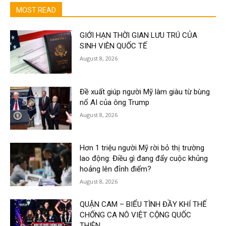
MOST READ
GIỚI HẠN THỜI GIAN LƯU TRÚ CỦA
SINH VIÊN QUỐC TẾ
August 8, 2026
Đề xuất giúp người Mỹ làm giàu từ bùng
nổ AI của ông Trump
August 8, 2026
Hơn 1 triệu người Mỹ rời bỏ thị trường
lao động: Điều gì đang đẩy cuộc khủng
hoảng lên đỉnh điểm?
August 8, 2026
QUẬN CAM – BIỂU TÌNH ĐẦY KHÍ THẾ
CHỐNG CA NÔ VIỆT CỘNG QUỐC
THIÊN