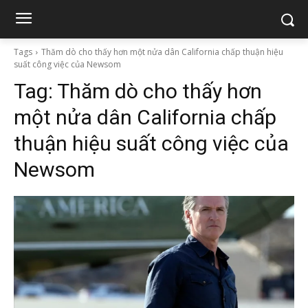
Tags
Thăm dò cho thấy hơn một nửa dân California chấp thuận hiệu
suất công việc của Newsom
Tag:
Thăm dò cho thấy hơn
một nửa dân California chấp
thuận hiệu suất công việc của
Newsom