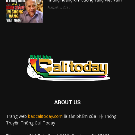
Khủng hoảng kim cương vàng Việt Nam
August 5, 2026
ABOUT US
Trang web
baocalitoday.com
là sản phẩm của Hệ Thống
Truyền Thông Cali Today