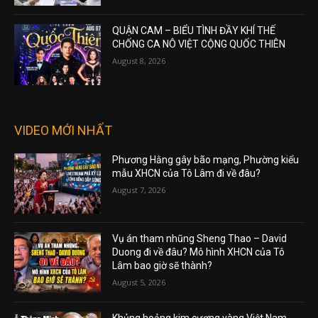
QUẬN CAM – BIỂU TÌNH ĐẦY KHÍ THẾ
CHỐNG CA NÔ VIỆT CỘNG QUỐC THIÊN
August 8, 2026
VIDEO MỚI NHẤT
Phương Hằng gây bão mạng, Phường kiểu
mẫu XHCN của Tô Lâm đi về đâu?
August 7, 2026
Vụ án tham nhũng Sheng Thao – David
Duong đi về đâu? Mô hình XHCN của Tô
Lâm bao giờ sẽ thành?
August 5, 2026