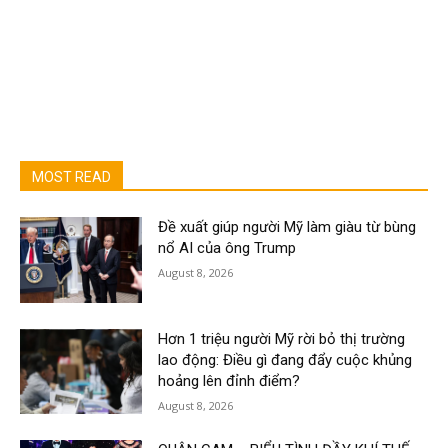
MOST READ
Đề xuất giúp người Mỹ làm giàu từ bùng
nổ AI của ông Trump
August 8, 2026
Hơn 1 triệu người Mỹ rời bỏ thị trường
lao động: Điều gì đang đẩy cuộc khủng
hoảng lên đỉnh điểm?
August 8, 2026