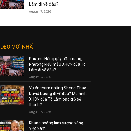
Lâm đi về đâu?
August 7, 2026
IDEO MỚI NHẤT
Phương Hằng gây bão mạng,
Phường kiểu mẫu XHCN của Tô
Lâm đi về đâu?
August 7, 2026
Vụ án tham nhũng Sheng Thao –
David Duong đi về đâu? Mô hình
XHCN của Tô Lâm bao giờ sẽ
thành?
August 5, 2026
Khủng hoảng kim cương vàng
Việt Nam