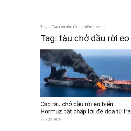
Tags
Tàu chở dầu rời eo biển Hormuz
Tag:
tàu chở dầu rời e
Các tàu chở dầu rời eo biển
Hormuz bất chấp lời đe dọa từ Ir
June 25, 2026