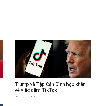
Trump và Tập Cận Bình họp khẩn
về việc cấm TikTok
January 17, 2025