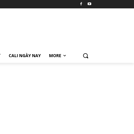
Ữ
CALI NGÀY NAY
MORE