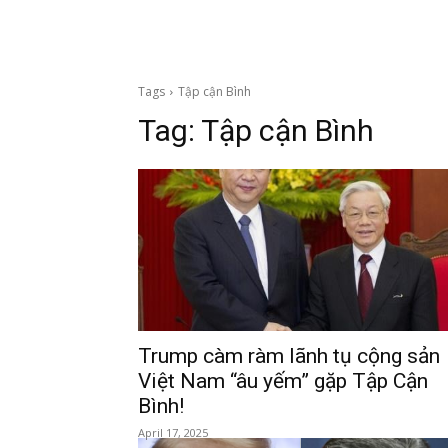
Tags
Tập cận Bình
Tag:
Tập cận Bình
Trump càm ràm lãnh tụ cộng sản
Việt Nam “âu yếm” gặp Tập Cận
Bình!
April 17, 2025