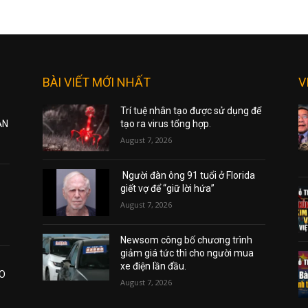
BÀI VIẾT MỚI NHẤT
V
Trí tuệ nhân tạo được sử dụng để
ẠN
tạo ra virus tổng hợp.
August 7, 2026
Người đàn ông 91 tuổi ở Florida
giết vợ để “giữ lời hứa”
August 7, 2026
Newsom công bố chương trình
giảm giá tức thì cho người mua
xe điện lần đầu.
AO
August 7, 2026