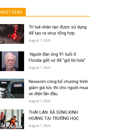
MOST READ
Trí tuệ nhân tạo được sử dụng
để tạo ra virus tổng hợp.
August 7, 2026
Người đàn ông 91 tuổi ở
Florida giết vợ để “giữ lời hứa”
August 7, 2026
Newsom công bố chương trình
giảm giá tức thì cho người mua
xe điện lần đầu.
August 7, 2026
THÁI LAN: XẢ SÚNG KINH
HOÀNG TẠI TRƯỜNG HỌC
August 7, 2026