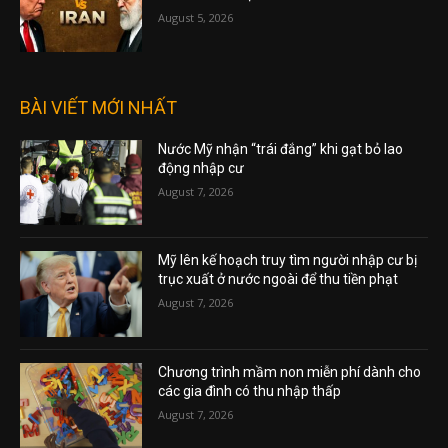
August 5, 2026
BÀI VIẾT MỚI NHẤT
Nước Mỹ nhận “trái đắng” khi gạt bỏ lao
động nhập cư
August 7, 2026
Mỹ lên kế hoạch truy tìm người nhập cư bị
trục xuất ở nước ngoài để thu tiền phạt
August 7, 2026
Chương trình mầm non miễn phí dành cho
các gia đình có thu nhập thấp
August 7, 2026