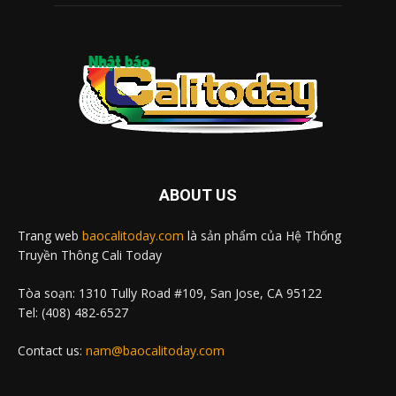
ABOUT US
Trang web
baocalitoday.com
là sản phẩm của Hệ Thống
Truyền Thông Cali Today
Tòa soạn: 1310 Tully Road #109, San Jose, CA 95122
Tel: (408) 482-6527
Contact us:
nam@baocalitoday.com