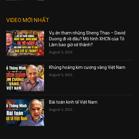
VIDEO MỚI NHẤT
Vụ án tham nhũng Sheng Thao – David
Duong đi về đâu? Mô hình XHCN của Tô
Lâm bao giờ sẽ thành?
August 5, 2026
Khủng hoảng kim cương vàng Việt Nam
August 5, 2026
Bài toán kinh tế Việt Nam
August 3, 2026