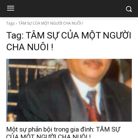
Tags
TÂM SỰ CỦA MỘT NGƯỜI CHA NUÔI !
Tag:
TÂM SỰ CỦA MỘT NGƯỜI
CHA NUÔI !
Một sự phản bội trong gia đình: TÂM SỰ
CỦA MỘT NGƯỜI CHA NUÔI !