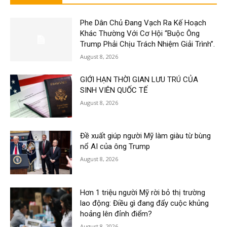
Phe Dân Chủ Đang Vạch Ra Kế Hoạch
Khác Thường Với Cơ Hội “Buộc Ông
Trump Phải Chịu Trách Nhiệm Giải Trình”.
August 8, 2026
GIỚI HẠN THỜI GIAN LƯU TRÚ CỦA
SINH VIÊN QUỐC TẾ
August 8, 2026
Đề xuất giúp người Mỹ làm giàu từ bùng
nổ AI của ông Trump
August 8, 2026
Hơn 1 triệu người Mỹ rời bỏ thị trường
lao động: Điều gì đang đẩy cuộc khủng
hoảng lên đỉnh điểm?
August 8, 2026