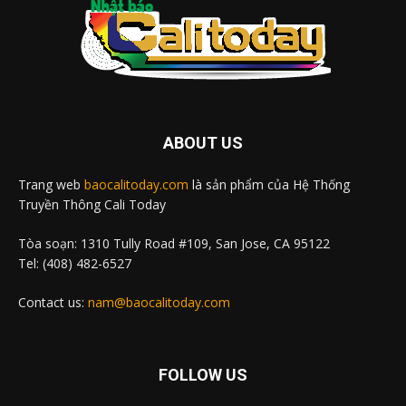
ABOUT US
Trang web
baocalitoday.com
là sản phẩm của Hệ Thống
Truyền Thông Cali Today
Tòa soạn: 1310 Tully Road #109, San Jose, CA 95122
Tel: (408) 482-6527
Contact us:
nam@baocalitoday.com
FOLLOW US