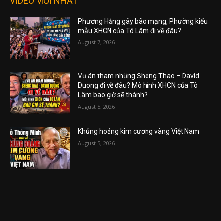
VIDEO MỚI NHẤT
Phương Hằng gây bão mạng, Phường kiểu
mẫu XHCN của Tô Lâm đi về đâu?
August 7, 2026
Vụ án tham nhũng Sheng Thao – David
Duong đi về đâu? Mô hình XHCN của Tô
Lâm bao giờ sẽ thành?
August 5, 2026
Khủng hoảng kim cương vàng Việt Nam
August 5, 2026