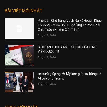
BÀI VIẾT MỚI NHẤT
Phe Dân Chủ Đang Vạch Ra Kế Hoạch Khác
Thường Với Cơ Hội “Buộc Ông Trump Phải
Chịu Trách Nhiệm Giải Trình”.
August 8, 2026
GIỚI HẠN THỜI GIAN LƯU TRÚ CỦA SINH
VIÊN QUỐC TẾ
August 8, 2026
Đề xuất giúp người Mỹ làm giàu từ bùng nổ
AI của ông Trump
August 8, 2026