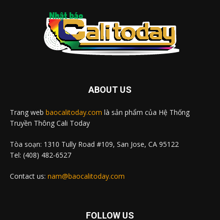
ABOUT US
Trang web
baocalitoday.com
là sản phẩm của Hệ Thống
Truyền Thông Cali Today
Tòa soạn: 1310 Tully Road #109, San Jose, CA 95122
Tel: (408) 482-6527
Contact us:
nam@baocalitoday.com
FOLLOW US