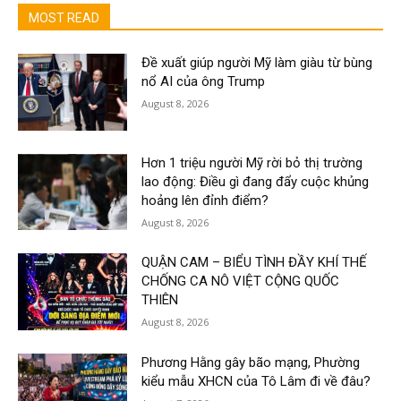
MOST READ
Đề xuất giúp người Mỹ làm giàu từ bùng
nổ AI của ông Trump
August 8, 2026
Hơn 1 triệu người Mỹ rời bỏ thị trường
lao động: Điều gì đang đẩy cuộc khủng
hoảng lên đỉnh điểm?
August 8, 2026
QUẬN CAM – BIỂU TÌNH ĐẦY KHÍ THẾ
CHỐNG CA NÔ VIỆT CỘNG QUỐC
THIÊN
August 8, 2026
Phương Hằng gây bão mạng, Phường
kiểu mẫu XHCN của Tô Lâm đi về đâu?