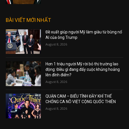
BÀI VIẾT MỚI NHẤT
Đề xuất giúp người Mỹ làm giàu từ bùng nổ
AI của ông Trump
August 8, 2026
Hơn 1 triệu người Mỹ rời bỏ thị trường lao
động: Điều gì đang đẩy cuộc khủng hoảng
lên đỉnh điểm?
August 8, 2026
QUẬN CAM – BIỂU TÌNH ĐẦY KHÍ THẾ
CHỐNG CA NÔ VIỆT CỘNG QUỐC THIÊN
August 8, 2026