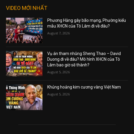
VIDEO MỚI NHẤT
Phương Hằng gây bão mạng, Phường kiểu
mẫu XHCN của Tô Lâm đi về đâu?
August 7, 2026
Vụ án tham nhũng Sheng Thao – David
Duong đi về đâu? Mô hình XHCN của Tô
Lâm bao giờ sẽ thành?
August 5, 2026
Khủng hoảng kim cương vàng Việt Nam
August 5, 2026