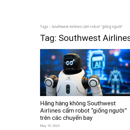
Tags
Southwest Airlines cấm robot "giống người"
Tag:
Southwest Airline
Hãng hàng không Southwest
Airlines cấm robot “giống người”
trên các chuyến bay
May 19, 2026