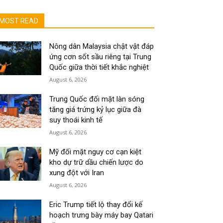
MOST READ
Nông dân Malaysia chật vật đáp
ứng cơn sốt sầu riêng tại Trung
Quốc giữa thời tiết khắc nghiệt
August 6, 2026
Trung Quốc đối mặt làn sóng
tăng giá trứng kỷ lục giữa đà
suy thoái kinh tế
August 6, 2026
Mỹ đối mặt nguy cơ cạn kiệt
kho dự trữ dầu chiến lược do
xung đột với Iran
August 6, 2026
Eric Trump tiết lộ thay đổi kế
hoạch trưng bày máy bay Qatari