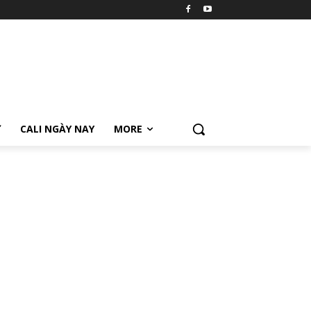
Ữ
CALI NGÀY NAY
MORE