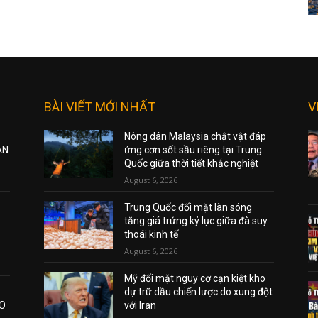
BÀI VIẾT MỚI NHẤT
V
Nông dân Malaysia chật vật đáp
ẠN
ứng cơn sốt sầu riêng tại Trung
Quốc giữa thời tiết khắc nghiệt
August 6, 2026
Trung Quốc đối mặt làn sóng
tăng giá trứng kỷ lục giữa đà suy
thoái kinh tế
August 6, 2026
Mỹ đối mặt nguy cơ cạn kiệt kho
dự trữ dầu chiến lược do xung đột
AO
với Iran