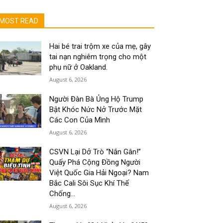
MOST READ
Hai bé trai trộm xe của mẹ, gây
tai nạn nghiêm trọng cho một
phụ nữ ở Oakland.
August 6, 2026
Người Đàn Bà Ủng Hộ Trump
Bật Khóc Nức Nở Trước Mặt
Các Con Của Mình
August 6, 2026
CSVN Lại Dở Trò “Nắn Gân!”
Quấy Phá Cộng Đồng Người
Việt Quốc Gia Hải Ngoại? Nam
Bắc Cali Sôi Sục Khí Thế
Chống...
August 6, 2026