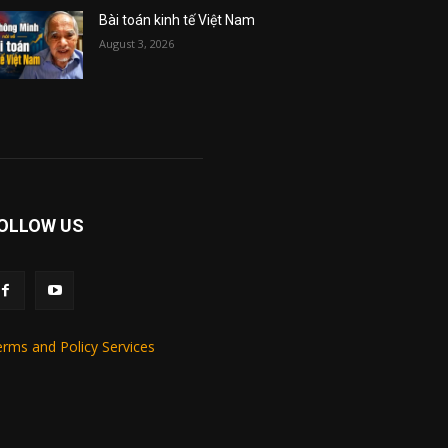
Bài toán kinh tế Việt Nam
August 3, 2026
OLLOW US
rms and Policy Services