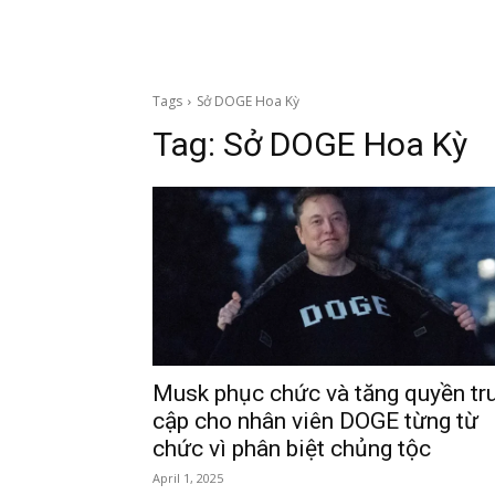
Tags
Sở DOGE Hoa Kỳ
Tag:
Sở DOGE Hoa Kỳ
Musk phục chức và tăng quyền tr
cập cho nhân viên DOGE từng từ
chức vì phân biệt chủng tộc
April 1, 2025