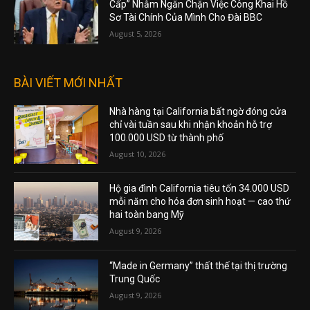
Cấp” Nhằm Ngăn Chặn Việc Công Khai Hồ
Sơ Tài Chính Của Mình Cho Đài BBC
August 5, 2026
BÀI VIẾT MỚI NHẤT
Nhà hàng tại California bất ngờ đóng cửa
chỉ vài tuần sau khi nhận khoản hỗ trợ
100.000 USD từ thành phố
August 10, 2026
Hộ gia đình California tiêu tốn 34.000 USD
mỗi năm cho hóa đơn sinh hoạt — cao thứ
hai toàn bang Mỹ
August 9, 2026
“Made in Germany” thất thế tại thị trường
Trung Quốc
August 9, 2026