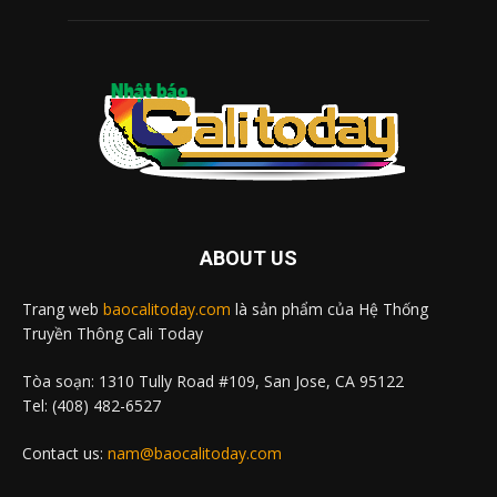
ABOUT US
Trang web
baocalitoday.com
là sản phẩm của Hệ Thống
Truyền Thông Cali Today
Tòa soạn: 1310 Tully Road #109, San Jose, CA 95122
Tel: (408) 482-6527
Contact us:
nam@baocalitoday.com