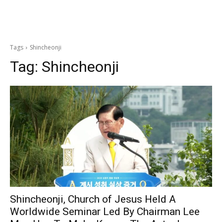
Tags
Shincheonji
Tag:
Shincheonji
Shincheonji, Church of Jesus Held A
Worldwide Seminar Led By Chairman Lee