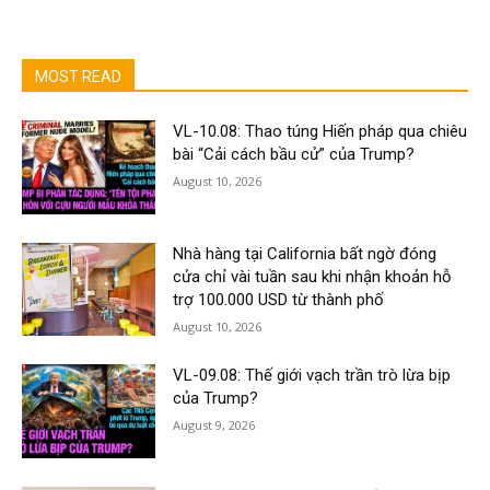
MOST READ
VL-10.08: Thao túng Hiến pháp qua chiêu
bài “Cải cách bầu cử” của Trump?
August 10, 2026
Nhà hàng tại California bất ngờ đóng
cửa chỉ vài tuần sau khi nhận khoản hỗ
trợ 100.000 USD từ thành phố
August 10, 2026
VL-09.08: Thế giới vạch trần trò lừa bịp
của Trump?
August 9, 2026