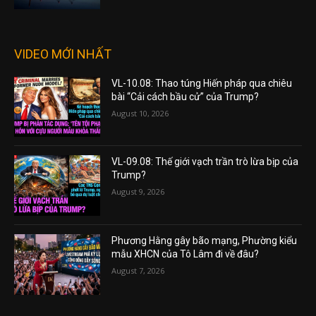
VIDEO MỚI NHẤT
VL-10.08: Thao túng Hiến pháp qua chiêu
bài “Cải cách bầu cử” của Trump?
August 10, 2026
VL-09.08: Thế giới vạch trần trò lừa bịp của
Trump?
August 9, 2026
Phương Hằng gây bão mạng, Phường kiểu
mẫu XHCN của Tô Lâm đi về đâu?
August 7, 2026