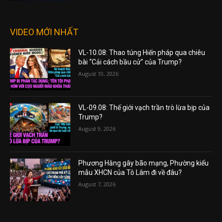
VIDEO MỚI NHẤT
VL-10.08: Thao túng Hiến pháp qua chiêu
bài “Cải cách bầu cử” của Trump?
August 10, 2026
VL-09.08: Thế giới vạch trần trò lừa bịp của
Trump?
August 9, 2026
Phương Hằng gây bão mạng, Phường kiểu
mẫu XHCN của Tô Lâm đi về đâu?
August 7, 2026