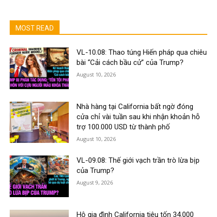
MOST READ
VL-10.08: Thao túng Hiến pháp qua chiêu
bài “Cải cách bầu cử” của Trump?
August 10, 2026
Nhà hàng tại California bất ngờ đóng
cửa chỉ vài tuần sau khi nhận khoản hỗ
trợ 100.000 USD từ thành phố
August 10, 2026
VL-09.08: Thế giới vạch trần trò lừa bịp
của Trump?
August 9, 2026
Hộ gia đình California tiêu tốn 34.000