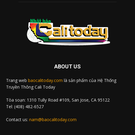
ABOUT US
Trang web
baocalitoday.com
là sản phẩm của Hệ Thống
Truyền Thông Cali Today
Tòa soạn: 1310 Tully Road #109, San Jose, CA 95122
Tel: (408) 482-6527
Contact us:
nam@baocalitoday.com