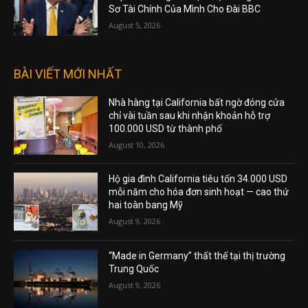
Sơ Tài Chính Của Mình Cho Đài BBC
August 5, 2026
BÀI VIẾT MỚI NHẤT
Nhà hàng tại California bất ngờ đóng cửa
chỉ vài tuần sau khi nhận khoản hỗ trợ
100.000 USD từ thành phố
August 10, 2026
Hộ gia đình California tiêu tốn 34.000 USD
mỗi năm cho hóa đơn sinh hoạt — cao thứ
hai toàn bang Mỹ
August 9, 2026
“Made in Germany” thất thế tại thị trường
Trung Quốc
August 9, 2026