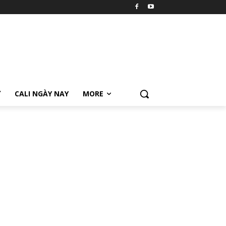
Ữ
CALI NGÀY NAY
MORE