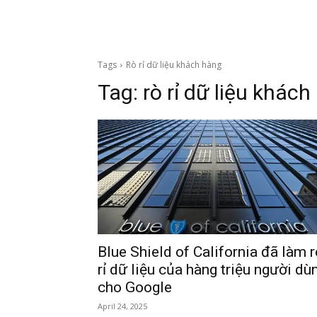
Tags
Rò rỉ dữ liệu khách hàng
Tag:
rò rỉ dữ liệu khác
Blue Shield of California đã làm r
rỉ dữ liệu của hàng triệu người dù
cho Google
April 24, 2025