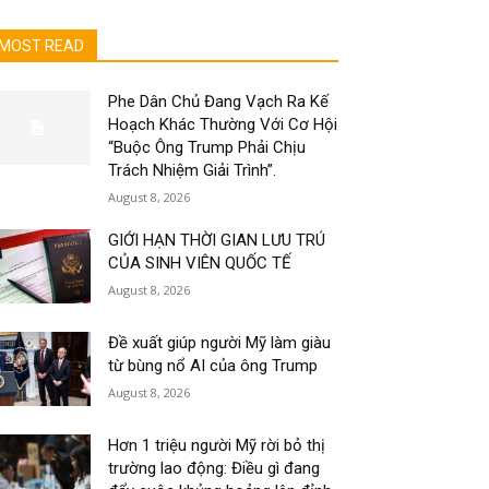
MOST READ
Phe Dân Chủ Đang Vạch Ra Kế
Hoạch Khác Thường Với Cơ Hội
“Buộc Ông Trump Phải Chịu
Trách Nhiệm Giải Trình”.
August 8, 2026
GIỚI HẠN THỜI GIAN LƯU TRÚ
CỦA SINH VIÊN QUỐC TẾ
August 8, 2026
Đề xuất giúp người Mỹ làm giàu
từ bùng nổ AI của ông Trump
August 8, 2026
Hơn 1 triệu người Mỹ rời bỏ thị
trường lao động: Điều gì đang