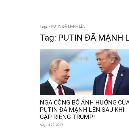
Tags
PUTIN ĐÃ MẠNH LÊN
Tag:
PUTIN ĐÃ MẠNH 
NGA CÔNG BỐ ẢNH HƯỞNG CỦ
PUTIN ĐÃ MẠNH LÊN SAU KHI
GẶP RIÊNG TRUMP!
August 20, 2025