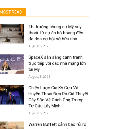
MOST READ
Thị trường chung cư Mỹ suy
thoái: từ dự án bỏ hoang đến
đe dọa cơ hội sở hữu nhà
August 5, 2026
SpaceX sẵn sàng cạnh tranh
trực tiếp với các nhà mạng lớn
tại Mỹ
August 5, 2026
Chiến Lược Gia Kỳ Cựu Và
Huyền Thoại Đưa Ra Giả Thuyết
Gây Sốc Về Cách Ông Trump
Tự Cứu Lấy Mình
August 5, 2026
Warren Buffett cảnh báo rủi ro