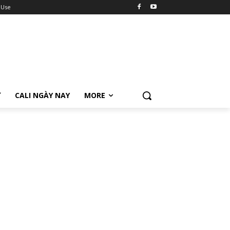
 Use
Ữ
CALI NGÀY NAY
MORE