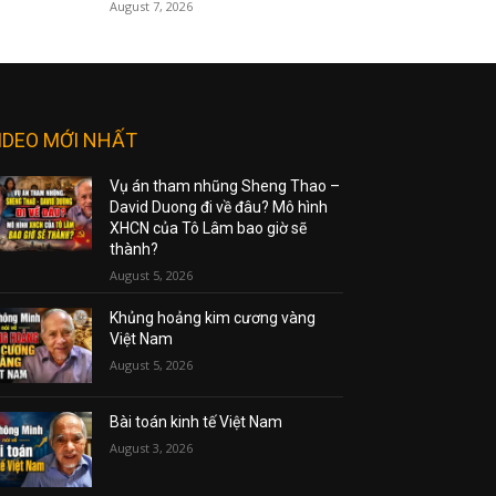
August 7, 2026
IDEO MỚI NHẤT
Vụ án tham nhũng Sheng Thao –
David Duong đi về đâu? Mô hình
XHCN của Tô Lâm bao giờ sẽ
thành?
August 5, 2026
Khủng hoảng kim cương vàng
Việt Nam
August 5, 2026
Bài toán kinh tế Việt Nam
August 3, 2026