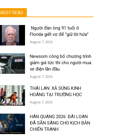
MOST READ
Người đàn ông 91 tuổi ở
Florida giết vợ để “giữ lời hứa”
August 7, 2026
Newsom công bố chương trình
giảm giá tức thì cho người mua
xe điện lần đầu.
August 7, 2026
THÁI LAN: XẢ SÚNG KINH
HOÀNG TẠI TRƯỜNG HỌC
August 7, 2026
HÁN QUANG 2026: ĐÀI LOAN
ĐÃ SẴN SÀNG CHO KỊCH BẢN
CHIẾN TRANH