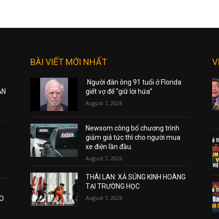
BÀI VIẾT MỚI NHẤT
V
Người đàn ông 91 tuổi ở Florida
ẠN
giết vợ để “giữ lời hứa”
August 7, 2026
Newsom công bố chương trình
giảm giá tức thì cho người mua
xe điện lần đầu.
August 7, 2026
THÁI LAN: XẢ SÚNG KINH HOÀNG
TẠI TRƯỜNG HỌC
August 7, 2026
AO