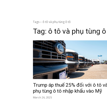
Tags
ô tô và phụ tùng ô tô
Tag:
ô tô và phụ tùng ô
Trump áp thuế 25% đối với ô tô v
phụ tùng ô tô nhập khẩu vào Mỹ
March 26, 2025