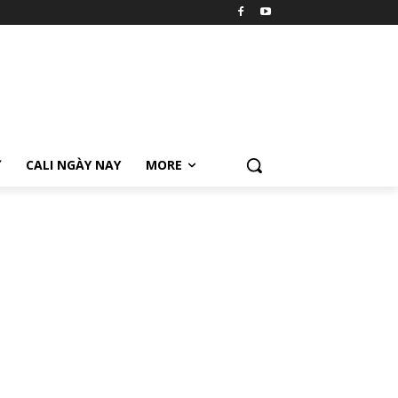
Ữ
CALI NGÀY NAY
MORE