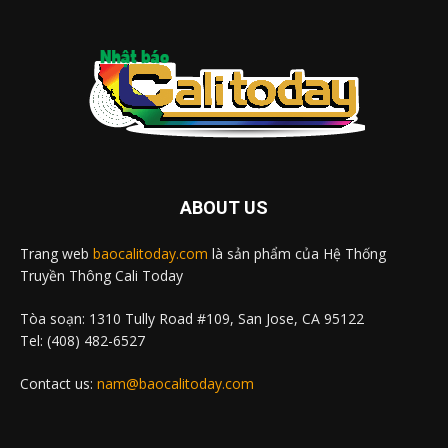
ABOUT US
Trang web
baocalitoday.com
là sản phẩm của Hệ Thống
Truyền Thông Cali Today
Tòa soạn: 1310 Tully Road #109, San Jose, CA 95122
Tel: (408) 482-6527
Contact us:
nam@baocalitoday.com