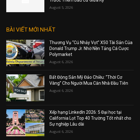
Trước Thềm bầu Cử Giữa Kỳ
August 5, 2026
BÀI VIẾT MỚI NHẤT
Thương Vụ “Cú Nhảy Vọt” X50 Tài Sản Của
Donald Trump Jr. Nhờ Nền Tảng Cá Cược
Polymarket
August 6, 2026
Bất Động Sản Mỹ Đảo Chiều: “Thời Cơ
Vàng” Cho Người Mua Căn Nhà Đầu Tiên
August 6, 2026
Xếp hạng LinkedIn 2026: 5 Đại học tại
California Lọt Top 40 Trường Tốt nhất cho
Sự nghiệp Lâu dài
August 6, 2026