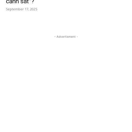
cảnh sát”?
September 17, 2025
- Advertisment -