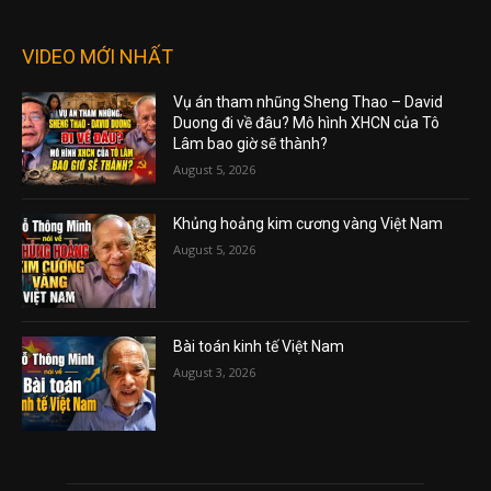
VIDEO MỚI NHẤT
Vụ án tham nhũng Sheng Thao – David
Duong đi về đâu? Mô hình XHCN của Tô
Lâm bao giờ sẽ thành?
August 5, 2026
Khủng hoảng kim cương vàng Việt Nam
August 5, 2026
Bài toán kinh tế Việt Nam
August 3, 2026