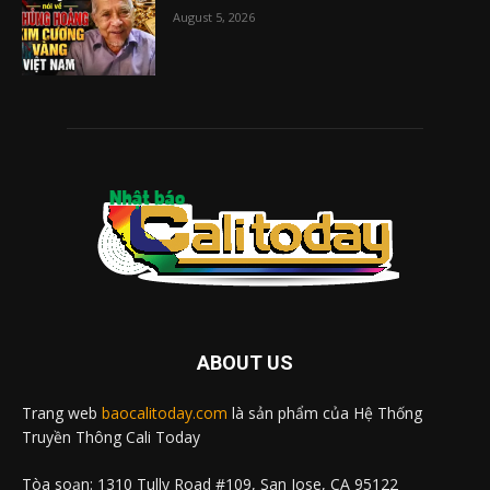
August 5, 2026
ABOUT US
Trang web
baocalitoday.com
là sản phẩm của Hệ Thống
Truyền Thông Cali Today
Tòa soạn: 1310 Tully Road #109, San Jose, CA 95122