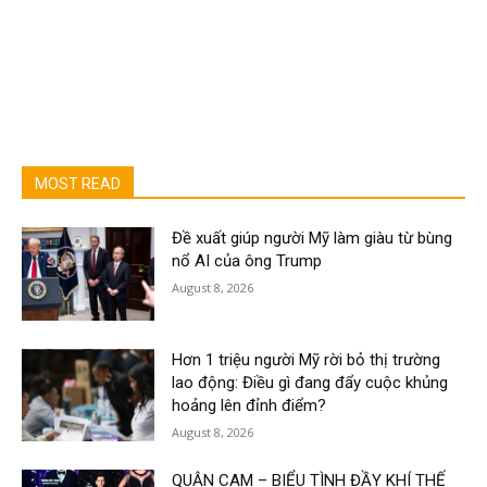
MOST READ
Đề xuất giúp người Mỹ làm giàu từ bùng
nổ AI của ông Trump
August 8, 2026
Hơn 1 triệu người Mỹ rời bỏ thị trường
lao động: Điều gì đang đẩy cuộc khủng
hoảng lên đỉnh điểm?
August 8, 2026
QUẬN CAM – BIỂU TÌNH ĐẦY KHÍ THẾ