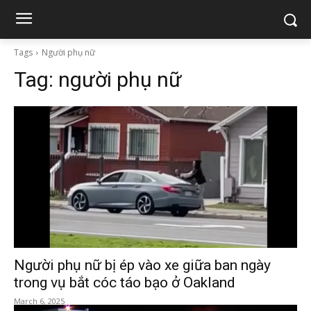
Tags
Người phụ nữ
Tag:
người phụ nữ
Người phụ nữ bị ép vào xe giữa ban ngày
trong vụ bắt cóc táo bạo ở Oakland
March 6, 2025