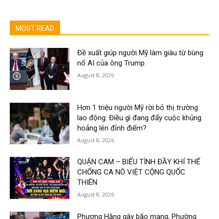
MOST READ
Đề xuất giúp người Mỹ làm giàu từ bùng
nổ AI của ông Trump
August 8, 2026
Hơn 1 triệu người Mỹ rời bỏ thị trường
lao động: Điều gì đang đẩy cuộc khủng
hoảng lên đỉnh điểm?
August 8, 2026
QUẬN CAM – BIỂU TÌNH ĐẦY KHÍ THẾ
CHỐNG CA NÔ VIỆT CỘNG QUỐC
THIÊN
August 8, 2026
Phương Hằng gây bão mạng, Phường