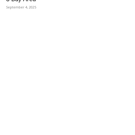
September 4, 2025