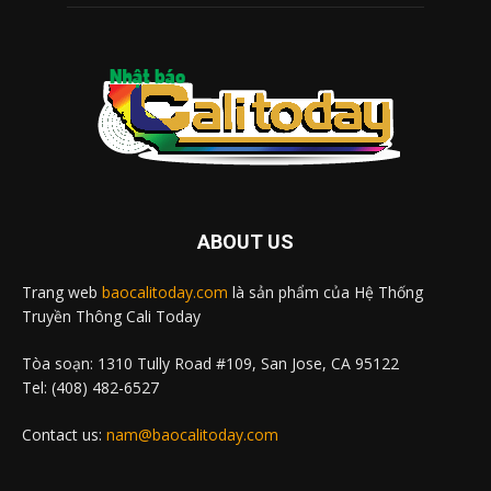
ABOUT US
Trang web
baocalitoday.com
là sản phẩm của Hệ Thống
Truyền Thông Cali Today
Tòa soạn: 1310 Tully Road #109, San Jose, CA 95122
Tel: (408) 482-6527
Contact us:
nam@baocalitoday.com