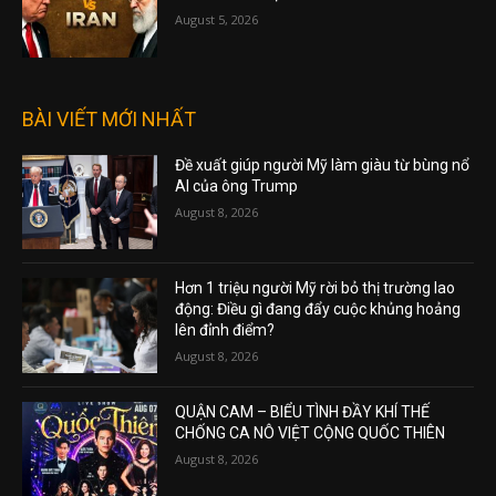
August 5, 2026
BÀI VIẾT MỚI NHẤT
Đề xuất giúp người Mỹ làm giàu từ bùng nổ
AI của ông Trump
August 8, 2026
Hơn 1 triệu người Mỹ rời bỏ thị trường lao
động: Điều gì đang đẩy cuộc khủng hoảng
lên đỉnh điểm?
August 8, 2026
QUẬN CAM – BIỂU TÌNH ĐẦY KHÍ THẾ
CHỐNG CA NÔ VIỆT CỘNG QUỐC THIÊN
August 8, 2026