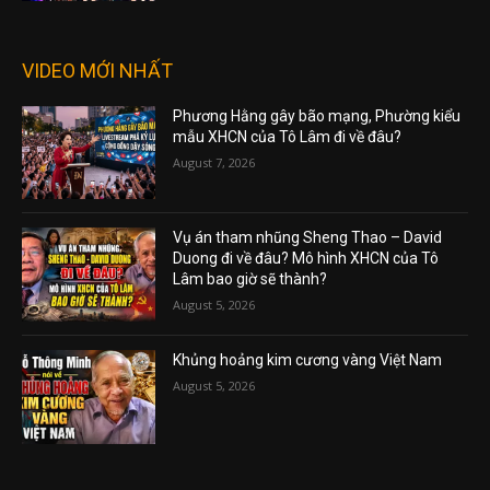
VIDEO MỚI NHẤT
Phương Hằng gây bão mạng, Phường kiểu
mẫu XHCN của Tô Lâm đi về đâu?
August 7, 2026
Vụ án tham nhũng Sheng Thao – David
Duong đi về đâu? Mô hình XHCN của Tô
Lâm bao giờ sẽ thành?
August 5, 2026
Khủng hoảng kim cương vàng Việt Nam
August 5, 2026