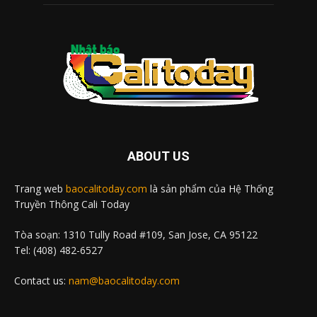
ABOUT US
Trang web
baocalitoday.com
là sản phẩm của Hệ Thống
Truyền Thông Cali Today
Tòa soạn: 1310 Tully Road #109, San Jose, CA 95122
Tel: (408) 482-6527
Contact us:
nam@baocalitoday.com