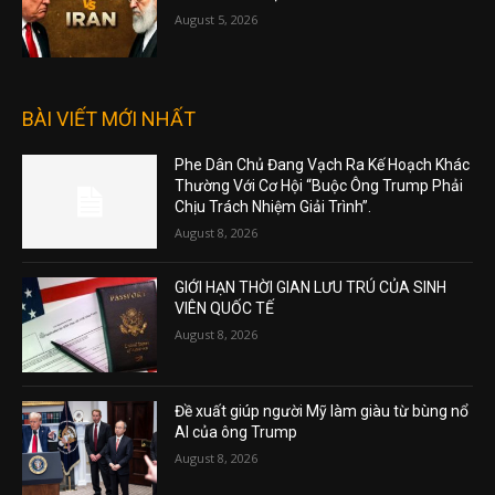
August 5, 2026
BÀI VIẾT MỚI NHẤT
Phe Dân Chủ Đang Vạch Ra Kế Hoạch Khác
Thường Với Cơ Hội “Buộc Ông Trump Phải
Chịu Trách Nhiệm Giải Trình”.
August 8, 2026
GIỚI HẠN THỜI GIAN LƯU TRÚ CỦA SINH
VIÊN QUỐC TẾ
August 8, 2026
Đề xuất giúp người Mỹ làm giàu từ bùng nổ
AI của ông Trump
August 8, 2026