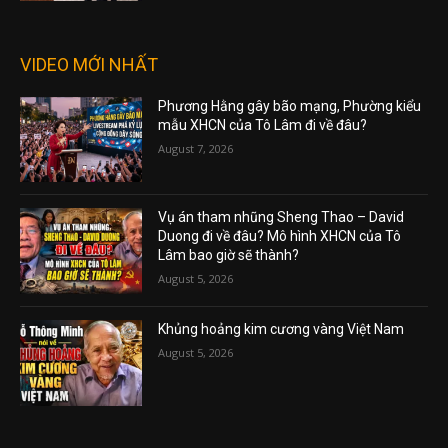
VIDEO MỚI NHẤT
Phương Hằng gây bão mạng, Phường kiểu
mẫu XHCN của Tô Lâm đi về đâu?
August 7, 2026
Vụ án tham nhũng Sheng Thao – David
Duong đi về đâu? Mô hình XHCN của Tô
Lâm bao giờ sẽ thành?
August 5, 2026
Khủng hoảng kim cương vàng Việt Nam
August 5, 2026