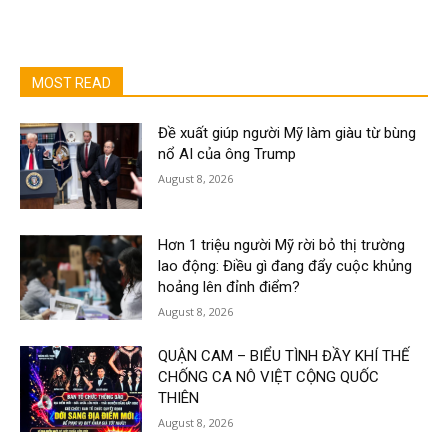
MOST READ
Đề xuất giúp người Mỹ làm giàu từ bùng
nổ AI của ông Trump
August 8, 2026
Hơn 1 triệu người Mỹ rời bỏ thị trường
lao động: Điều gì đang đẩy cuộc khủng
hoảng lên đỉnh điểm?
August 8, 2026
QUẬN CAM – BIỂU TÌNH ĐẦY KHÍ THẾ
CHỐNG CA NÔ VIỆT CỘNG QUỐC
THIÊN
August 8, 2026