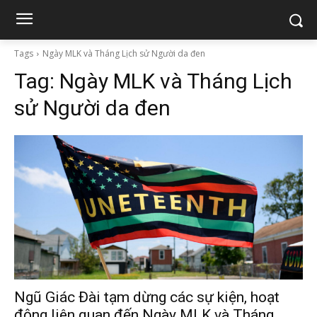
Tags
Ngày MLK và Tháng Lịch sử Người da đen
Tag:
Ngày MLK và Tháng Lịch
sử Người da đen
Ngũ Giác Đài tạm dừng các sự kiện, hoạt
động liên quan đến Ngày MLK và Tháng