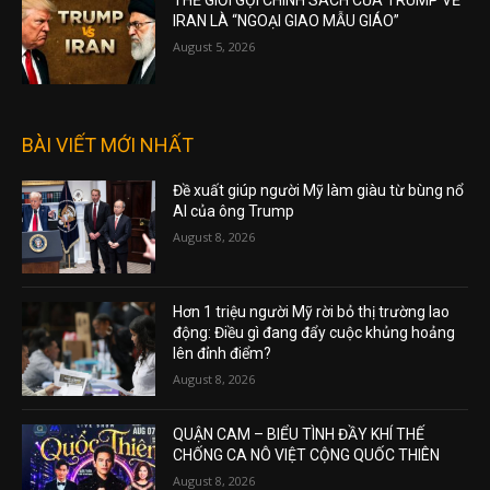
THẾ GIỚI GỌI CHÍNH SÁCH CỦA TRUMP VỀ
IRAN LÀ “NGOẠI GIAO MẪU GIÁO”
August 5, 2026
BÀI VIẾT MỚI NHẤT
Đề xuất giúp người Mỹ làm giàu từ bùng nổ
AI của ông Trump
August 8, 2026
Hơn 1 triệu người Mỹ rời bỏ thị trường lao
động: Điều gì đang đẩy cuộc khủng hoảng
lên đỉnh điểm?
August 8, 2026
QUẬN CAM – BIỂU TÌNH ĐẦY KHÍ THẾ
CHỐNG CA NÔ VIỆT CỘNG QUỐC THIÊN
August 8, 2026