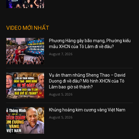
VIDEO MỚI NHẤT
Phương Hằng gây bão mạng, Phường kiểu
mẫu XHCN của Tô Lâm đi về đâu?
August 7, 2026
Vụ án tham nhũng Sheng Thao – David
Duong đi về đâu? Mô hình XHCN của Tô
Lâm bao giờ sẽ thành?
August 5, 2026
Khủng hoảng kim cương vàng Việt Nam
August 5, 2026