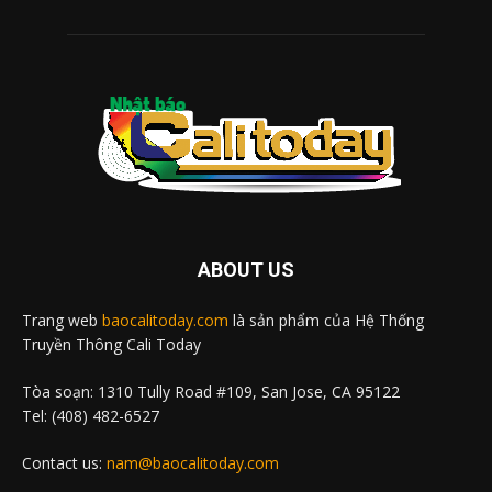
ABOUT US
Trang web
baocalitoday.com
là sản phẩm của Hệ Thống
Truyền Thông Cali Today
Tòa soạn: 1310 Tully Road #109, San Jose, CA 95122
Tel: (408) 482-6527
Contact us:
nam@baocalitoday.com