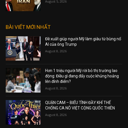
August 5, 2026
BÀI VIẾT MỚI NHẤT
Đề xuất giúp người Mỹ làm giàu từ bùng nổ
AI của ông Trump
August 8, 2026
Hơn 1 triệu người Mỹ rời bỏ thị trường lao
động: Điều gì đang đẩy cuộc khủng hoảng
lên đỉnh điểm?
August 8, 2026
QUẬN CAM – BIỂU TÌNH ĐẦY KHÍ THẾ
CHỐNG CA NÔ VIỆT CỘNG QUỐC THIÊN
August 8, 2026