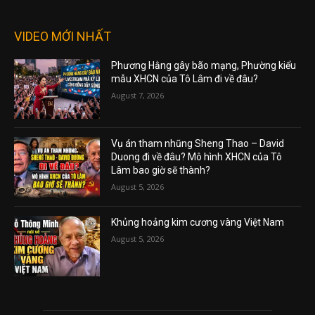
VIDEO MỚI NHẤT
Phương Hằng gây bão mạng, Phường kiểu
mẫu XHCN của Tô Lâm đi về đâu?
August 7, 2026
Vụ án tham nhũng Sheng Thao – David
Duong đi về đâu? Mô hình XHCN của Tô
Lâm bao giờ sẽ thành?
August 5, 2026
Khủng hoảng kim cương vàng Việt Nam
August 5, 2026