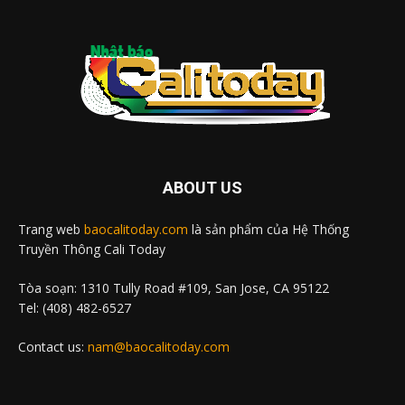
ABOUT US
Trang web
baocalitoday.com
là sản phẩm của Hệ Thống
Truyền Thông Cali Today
Tòa soạn: 1310 Tully Road #109, San Jose, CA 95122
Tel: (408) 482-6527
Contact us:
nam@baocalitoday.com