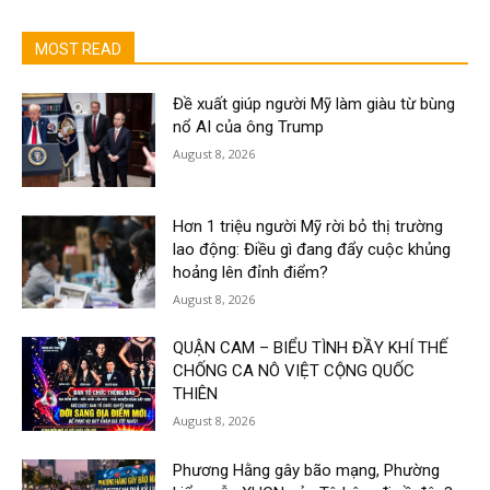
MOST READ
Đề xuất giúp người Mỹ làm giàu từ bùng
nổ AI của ông Trump
August 8, 2026
Hơn 1 triệu người Mỹ rời bỏ thị trường
lao động: Điều gì đang đẩy cuộc khủng
hoảng lên đỉnh điểm?
August 8, 2026
QUẬN CAM – BIỂU TÌNH ĐẦY KHÍ THẾ
CHỐNG CA NÔ VIỆT CỘNG QUỐC
THIÊN
August 8, 2026
Phương Hằng gây bão mạng, Phường