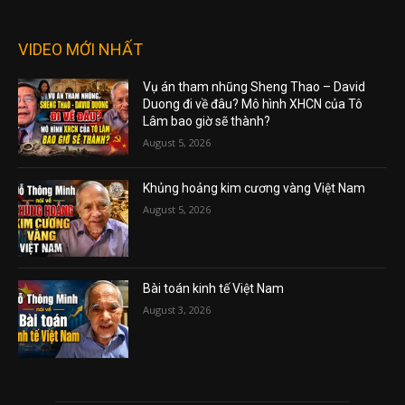
VIDEO MỚI NHẤT
Vụ án tham nhũng Sheng Thao – David
Duong đi về đâu? Mô hình XHCN của Tô
Lâm bao giờ sẽ thành?
August 5, 2026
Khủng hoảng kim cương vàng Việt Nam
August 5, 2026
Bài toán kinh tế Việt Nam
August 3, 2026