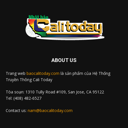
ABOUT US
Trang web
baocalitoday.com
là sản phẩm của Hệ Thống
Truyền Thông Cali Today
Tòa soạn: 1310 Tully Road #109, San Jose, CA 95122
Tel: (408) 482-6527
Contact us:
nam@baocalitoday.com