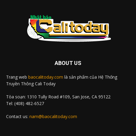
ABOUT US
Trang web
baocalitoday.com
là sản phẩm của Hệ Thống
Truyền Thông Cali Today
Tòa soạn: 1310 Tully Road #109, San Jose, CA 95122
Tel: (408) 482-6527
Contact us:
nam@baocalitoday.com