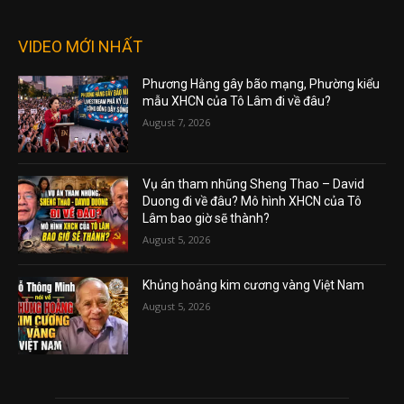
VIDEO MỚI NHẤT
Phương Hằng gây bão mạng, Phường kiểu
mẫu XHCN của Tô Lâm đi về đâu?
August 7, 2026
Vụ án tham nhũng Sheng Thao – David
Duong đi về đâu? Mô hình XHCN của Tô
Lâm bao giờ sẽ thành?
August 5, 2026
Khủng hoảng kim cương vàng Việt Nam
August 5, 2026