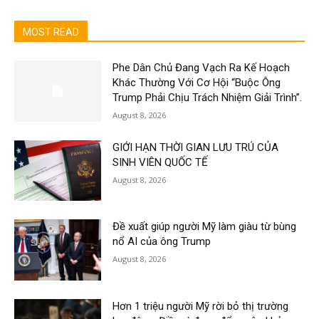
MOST READ
Phe Dân Chủ Đang Vạch Ra Kế Hoạch
Khác Thường Với Cơ Hội “Buộc Ông
Trump Phải Chịu Trách Nhiệm Giải Trình”.
August 8, 2026
GIỚI HẠN THỜI GIAN LƯU TRÚ CỦA
SINH VIÊN QUỐC TẾ
August 8, 2026
Đề xuất giúp người Mỹ làm giàu từ bùng
nổ AI của ông Trump
August 8, 2026
Hơn 1 triệu người Mỹ rời bỏ thị trường