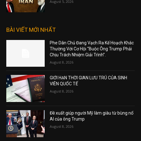
August 5, 2026
BÀI VIẾT MỚI NHẤT
Phe Dân Chủ Đang Vạch Ra Kế Hoạch Khác
Thường Với Cơ Hội “Buộc Ông Trump Phải
Chịu Trách Nhiệm Giải Trình”.
August 8, 2026
GIỚI HẠN THỜI GIAN LƯU TRÚ CỦA SINH
VIÊN QUỐC TẾ
August 8, 2026
Đề xuất giúp người Mỹ làm giàu từ bùng nổ
AI của ông Trump
August 8, 2026