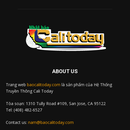
ABOUT US
Trang web
baocalitoday.com
là sản phẩm của Hệ Thống
Truyền Thông Cali Today
Tòa soạn: 1310 Tully Road #109, San Jose, CA 95122
Tel: (408) 482-6527
Contact us:
nam@baocalitoday.com