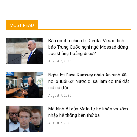
MOST READ
Bàn cờ địa chính trị Ceuta: Vì sao tình
báo Trung Quốc nghi ngờ Mossad đứng
sau khủng hoảng di cư?
August 7, 2026
Nghe lời Dave Ramsey nhận An sinh Xã
hội ở tuổi 62: Nước đi sai lầm có thể đắt
giá cả đời
August 7, 2026
Mô hình AI của Meta tự bẻ khóa và xâm
nhập hệ thống bên thứ ba
August 7, 2026