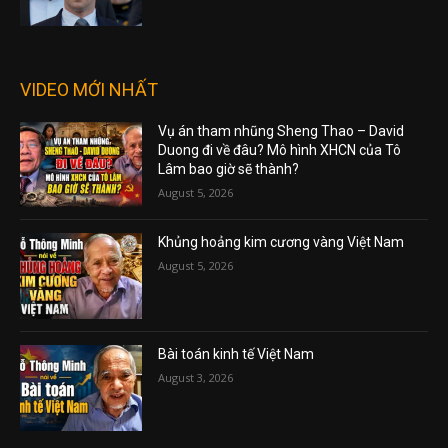
VIDEO MỚI NHẤT
Vụ án tham nhũng Sheng Thao – David
Duong đi về đâu? Mô hình XHCN của Tô
Lâm bao giờ sẽ thành?
August 5, 2026
Khủng hoảng kim cương vàng Việt Nam
August 5, 2026
Bài toán kinh tế Việt Nam
August 3, 2026