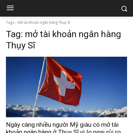
Tags
Mở tài khoản ngân hàng Thụy Sĩ
Tag:
mở tài khoản ngân hàng
Thụy Sĩ
Ngày càng nhiều người Mỹ giàu có mở tài
khoản ngân hàng ở Thụy Sĩ vì lo ngại rủi ro