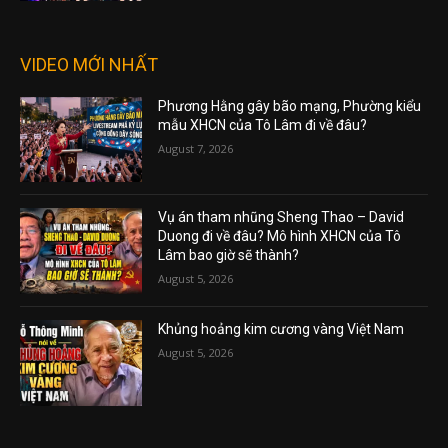
VIDEO MỚI NHẤT
Phương Hằng gây bão mạng, Phường kiểu
mẫu XHCN của Tô Lâm đi về đâu?
August 7, 2026
Vụ án tham nhũng Sheng Thao – David
Duong đi về đâu? Mô hình XHCN của Tô
Lâm bao giờ sẽ thành?
August 5, 2026
Khủng hoảng kim cương vàng Việt Nam
August 5, 2026