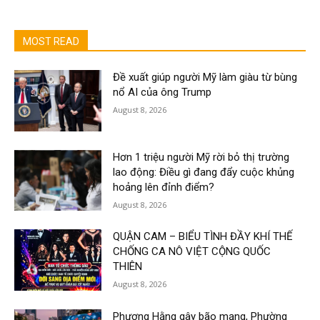
MOST READ
Đề xuất giúp người Mỹ làm giàu từ bùng
nổ AI của ông Trump
August 8, 2026
Hơn 1 triệu người Mỹ rời bỏ thị trường
lao động: Điều gì đang đẩy cuộc khủng
hoảng lên đỉnh điểm?
August 8, 2026
QUẬN CAM – BIỂU TÌNH ĐẦY KHÍ THẾ
CHỐNG CA NÔ VIỆT CỘNG QUỐC
THIÊN
August 8, 2026
Phương Hằng gây bão mạng, Phường