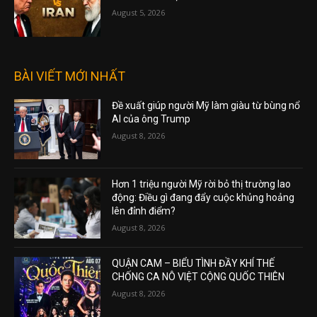
August 5, 2026
BÀI VIẾT MỚI NHẤT
Đề xuất giúp người Mỹ làm giàu từ bùng nổ
AI của ông Trump
August 8, 2026
Hơn 1 triệu người Mỹ rời bỏ thị trường lao
động: Điều gì đang đẩy cuộc khủng hoảng
lên đỉnh điểm?
August 8, 2026
QUẬN CAM – BIỂU TÌNH ĐẦY KHÍ THẾ
CHỐNG CA NÔ VIỆT CỘNG QUỐC THIÊN
August 8, 2026