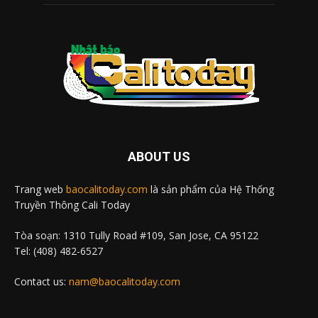
ABOUT US
Trang web
baocalitoday.com
là sản phẩm của Hệ Thống
Truyền Thông Cali Today
Tòa soạn: 1310 Tully Road #109, San Jose, CA 95122
Tel: (408) 482-6527
Contact us:
nam@baocalitoday.com