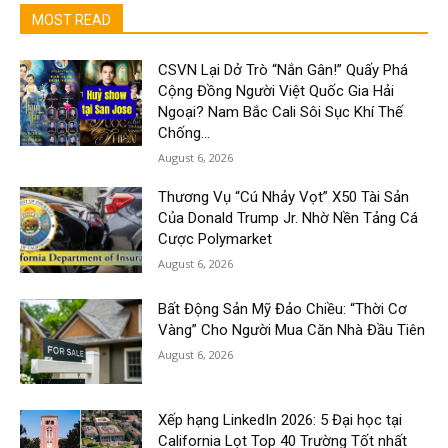
MOST READ
CSVN Lại Dở Trò “Nắn Gân!” Quấy Phá
Cộng Đồng Người Việt Quốc Gia Hải
Ngoại? Nam Bắc Cali Sôi Sục Khí Thế
Chống...
August 6, 2026
Thương Vụ “Cú Nhảy Vọt” X50 Tài Sản
Của Donald Trump Jr. Nhờ Nền Tảng Cá
Cược Polymarket
August 6, 2026
Bất Động Sản Mỹ Đảo Chiều: “Thời Cơ
Vàng” Cho Người Mua Căn Nhà Đầu Tiên
August 6, 2026
Xếp hạng LinkedIn 2026: 5 Đại học tại
California Lọt Top 40 Trường Tốt nhất