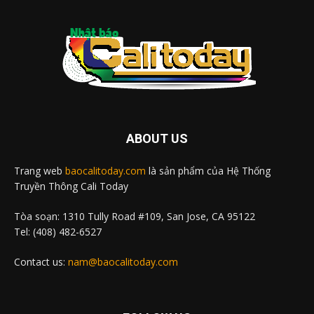
ABOUT US
Trang web
baocalitoday.com
là sản phẩm của Hệ Thống
Truyền Thông Cali Today
Tòa soạn: 1310 Tully Road #109, San Jose, CA 95122
Tel: (408) 482-6527
Contact us:
nam@baocalitoday.com