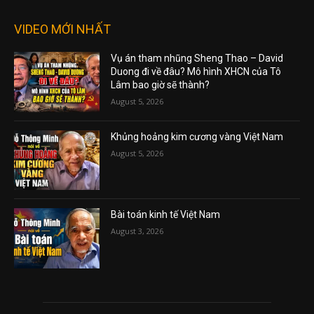
VIDEO MỚI NHẤT
Vụ án tham nhũng Sheng Thao – David
Duong đi về đâu? Mô hình XHCN của Tô
Lâm bao giờ sẽ thành?
August 5, 2026
Khủng hoảng kim cương vàng Việt Nam
August 5, 2026
Bài toán kinh tế Việt Nam
August 3, 2026