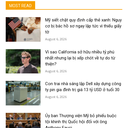
MOST READ
Mỹ siết chặt quy định cấp thẻ xanh: Nguy
cơ bị bác hồ sơ ngay lập tức vì thiếu giấy
tờ
August 6, 2026
Vì sao California sở hữu nhiều tỷ phú
nhất nhưng lại bị xếp chót về tự do từ
thiện?
August 6, 2026
Con trai nhà sáng lập Dell xây dựng công
ty pin gia đình trị giá 13 tỷ USD ở tuổi 30
August 6, 2026
Ủy ban Thượng viện Mỹ bỏ phiếu buộc
tội khinh thị Quốc hội đối với ông
Anthony Fauci