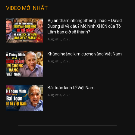
VIDEO MỚI NHẤT
Vụ án tham nhũng Sheng Thao – David
Duong đi về đâu? Mô hình XHCN của Tô
Lâm bao giờ sẽ thành?
August 5, 2026
Khủng hoảng kim cương vàng Việt Nam
August 5, 2026
Bài toán kinh tế Việt Nam
August 3, 2026