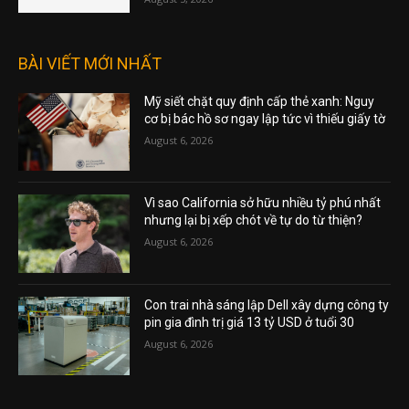
BÀI VIẾT MỚI NHẤT
Mỹ siết chặt quy định cấp thẻ xanh: Nguy
cơ bị bác hồ sơ ngay lập tức vì thiếu giấy tờ
August 6, 2026
Vì sao California sở hữu nhiều tỷ phú nhất
nhưng lại bị xếp chót về tự do từ thiện?
August 6, 2026
Con trai nhà sáng lập Dell xây dựng công ty
pin gia đình trị giá 13 tỷ USD ở tuổi 30
August 6, 2026