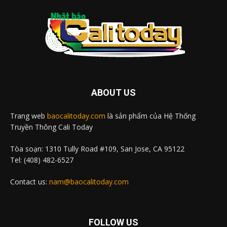
ABOUT US
Trang web
baocalitoday.com
là sản phẩm của Hệ Thống
Truyền Thông Cali Today
Tòa soạn: 1310 Tully Road #109, San Jose, CA 95122
Tel: (408) 482-6527
Contact us:
nam@baocalitoday.com
FOLLOW US