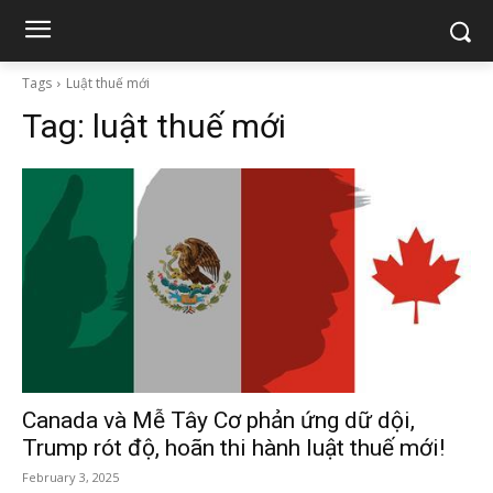
Tags
Luật thuế mới
Tag:
luật thuế mới
Canada và Mễ Tây Cơ phản ứng dữ dội,
Trump rót độ, hoãn thi hành luật thuế mới!
February 3, 2025