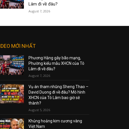
Lâm đi về đâu?
August 7, 2026
IDEO MỚI NHẤT
Phương Hằng gây bão mạng,
Phường kiểu mẫu XHCN của Tô
Lâm đi về đâu?
August 7, 2026
Vụ án tham nhũng Sheng Thao –
David Duong đi về đâu? Mô hình
XHCN của Tô Lâm bao giờ sẽ
thành?
August 5, 2026
Khủng hoảng kim cương vàng
Việt Nam