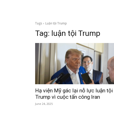
Tags
Luận tội Trump
Tag:
luận tội Trump
Hạ viện Mỹ gác lại nỗ lực luận tội
Trump vì cuộc tấn công Iran
June 24, 2025