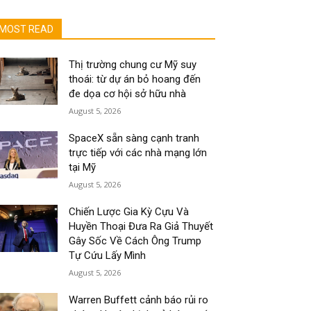
MOST READ
Thị trường chung cư Mỹ suy
thoái: từ dự án bỏ hoang đến
đe dọa cơ hội sở hữu nhà
August 5, 2026
SpaceX sẵn sàng cạnh tranh
trực tiếp với các nhà mạng lớn
tại Mỹ
August 5, 2026
Chiến Lược Gia Kỳ Cựu Và
Huyền Thoại Đưa Ra Giả Thuyết
Gây Sốc Về Cách Ông Trump
Tự Cứu Lấy Mình
August 5, 2026
Warren Buffett cảnh báo rủi ro