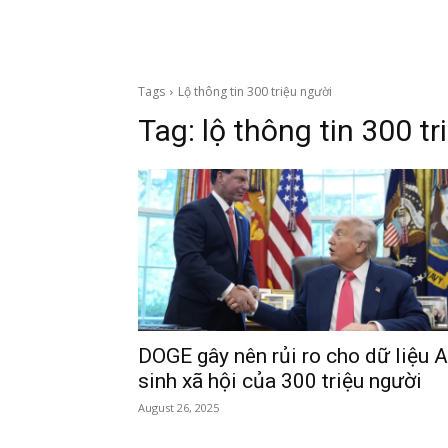
Tags
Lộ thông tin 300 triệu người
Tag:
lộ thông tin 300 tr
DOGE gây nên rủi ro cho dữ liệu 
sinh xã hội của 300 triệu người
August 26, 2025